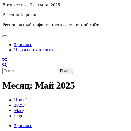
Skip
Воскресенье, 9 августа, 2026
to
Вестник Карелии
content
Региональный информационно-новостной сайт
Здоровье
Наука и технологии
Найти:
Месяц:
Май 2025
Home
2025
Май
Page 2
Здоровье