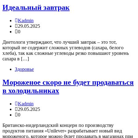
Идеальный завтрак
Kadmin
29.05.2025
0
Диетологи утверждают, что лучший завтрак – это тот,
который не содержит сложных углеводов (сахара, белого
хлеба), так как сложные углеводы резко повышают уровень
сахара в […]
Здоровье
Мороженое скоро не будет продаваться
в холодильниках
Kadmin
29.05.2025
0
Британско-нидерландский концерн по производству
продуктов питания «Unilever» разрабатывает новый вид
мороженого, которое можно будет продавать в магазинах при