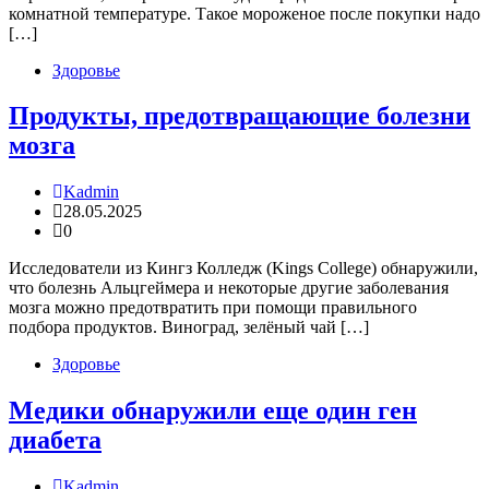
комнатной температуре. Такое мороженое после покупки надо
[…]
Здоровье
Продукты, предотвращающие болезни
мозга
Kadmin
28.05.2025
0
Исследователи из Кингз Колледж (Kings College) обнаружили,
что болезнь Альцгеймера и некоторые другие заболевания
мозга можно предотвратить при помощи правильного
подбора продуктов. Виноград, зелёный чай […]
Здоровье
Медики обнаружили еще один ген
диабета
Kadmin