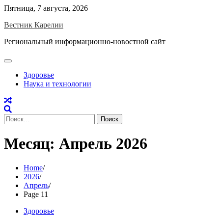
Skip
Пятница, 7 августа, 2026
to
Вестник Карелии
content
Региональный информационно-новостной сайт
Здоровье
Наука и технологии
Найти:
Месяц:
Апрель 2026
Home
2026
Апрель
Page 11
Здоровье