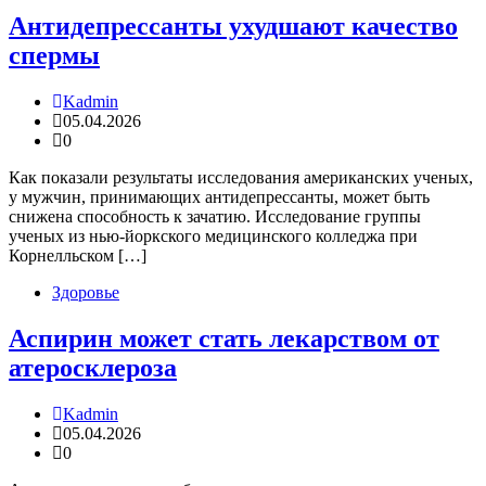
Антидепрессанты ухудшают качество
спермы
Kadmin
05.04.2026
0
Как показали результаты исследования американских ученых,
у мужчин, принимающих антидепрессанты, может быть
снижена способность к зачатию. Исследование группы
ученых из нью-йоркского медицинского колледжа при
Корнелльском […]
Здоровье
Аспирин может стать лекарством от
атеросклероза
Kadmin
05.04.2026
0