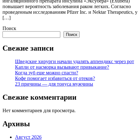
ингаляционного препарата инсулина «Эксубера» (Exubera)
повышает вероятность заболевания раком легких. Согласно
проведенным исследованиям Pfizer Inc. и Nektar Therapeutics, у
[…]
Поиск
Поиск
Свежие записи
Шведские хирурги начали удалять аппендикс через рот
Капли от насморка вызывают привыкание?
Когда зуб еще можно спасти?
Кофе помогает избавиться от отеков?
23 причины — для тонуса мужчины
Свежие комментарии
Нет комментариев для просмотра.
Архивы
Август 2026