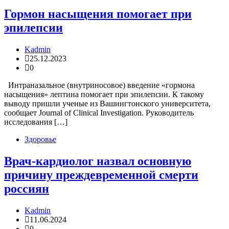
Гормон насыщения помогает при
эпилепсии
Kadmin
25.12.2023
0
Интраназальное (внутриносовое) введение «гормона
насыщения» лептина помогает при эпилепсии. К такому
выводу пришли ученые из Вашингтонского университета,
сообщает Journal of Clinical Investigation. Руководитель
исследования […]
Здоровье
Врач-кардиолог назвал основную
причину преждевременной смерти
россиян
Kadmin
11.06.2024
0