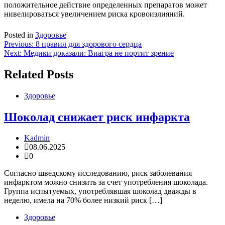
положительное действие определенных препаратов может
нивелироваться увеличением риска кровоизлияний.
Posted in
Здоровье
Навигация
Previous:
8 правил для здорового сердца
Next:
Медики доказали: Виагра не портит зрение
по
записям
Related Posts
Здоровье
Шоколад снижает риск инфаркта
Kadmin
08.06.2025
0
Согласно шведскому исследованию, риск заболевания
инфарктом можно снизить за счет употребления шоколада.
Группа испытуемых, употреблявшая шоколад дважды в
неделю, имела на 70% более низкий риск […]
Здоровье