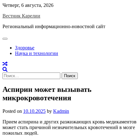
Skip
Четверг, 6 августа, 2026
to
Вестник Карелии
content
Региональный информационно-новостной сайт
Здоровье
Наука и технологии
Найти:
Аспирин может вызывать
микрокровотечения
Posted on
10.10.2025
by
Kadmin
Прием аспирина и других разжижающих кровь медикаментов
может стать причиной незначительных кровотечений в мозге
пожилых людей.