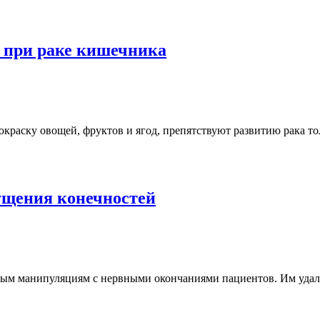
 при раке кишечника
раску овощей, фруктов и ягод, препятствуют развитию рака то
ущения конечностей
м манипуляциям с нервными окончаниями пациентов. Им удалос