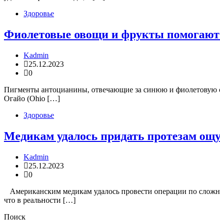
Здоровье
Фиолетовые овощи и фрукты помогают
Kadmin
25.12.2023
0
Пигменты антоцианины, отвечающие за синюю и фиолетовую ок
Огайо (Ohio […]
Здоровье
Медикам удалось придать протезам ощ
Kadmin
25.12.2023
0
Американским медикам удалось провести операции по сложны
что в реальности […]
Поиск