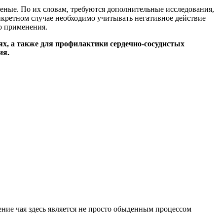
ченые. По их словам, требуются дополнительные исследования,
нкретном случае необходимо учитывать негативное действие
о применения.
х, а также для профилактики сердечно-сосудистых
ия.
ение чая здесь является не просто обыденным процессом