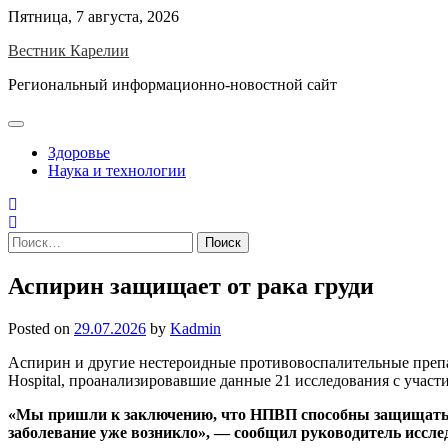
Skip
Пятница, 7 августа, 2026
to
Вестник Карелии
content
Региональный информационно-новостной сайт
Здоровье
Наука и технологии
Найти:
Аспирин защищает от рака груди
Posted on
29.07.2026
by
Kadmin
Аспирин и другие нестероидные противовоспалительные препа
Hospital, проанализировавшие данные 21 исследования с участием 
«Мы пришли к заключению, что НПВП способны защищать о
заболевание уже возникло», — сообщил руководитель иссле