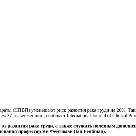
раты (НПВП) уменьшают риск развития рака груди на 20%. Так
37 тысяч женщин, сообщает International Journal of Clinical Prac
т развития рака груди, а также служить полезным дополне
дования профессор Ян Фентиман (Ian Fentiman).