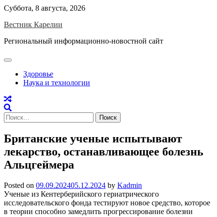
Skip
Суббота, 8 августа, 2026
to
Вестник Карелии
content
Региональный информационно-новостной сайт
Здоровье
Наука и технологии
Найти:
Британские ученые испытывают
лекарство, останавливающее болезнь
Альцгеймера
Posted on
09.09.2024
05.12.2024
by
Kadmin
Ученые из Кентерберийского гериатрического
исследовательского фонда тестируют новое средство, которое
в теории способно замедлить прогрессирование болезни