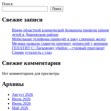
Поиск
Поиск
Свежие записи
Врачи областной клинической больницы провели прием
детей в Дивеевском районе
Мобильные телефоны приводят к раку слюнных желез
Медики назвали главную причину депрессий у женщин
ГЕПАТИТ С: Ласковому убийце – суровый приговор!
Сними усталость с глаз
Свежие комментарии
Нет комментариев для просмотра.
Архивы
Август 2026
Июль 2026
Июнь 2026
Май 2026