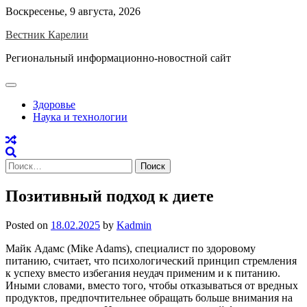
Skip
Воскресенье, 9 августа, 2026
to
Вестник Карелии
content
Региональный информационно-новостной сайт
Здоровье
Наука и технологии
Найти:
Позитивный подход к диете
Posted on
18.02.2025
by
Kadmin
Майк Адамс (Mike Adams), специалист по здоровому
питанию, считает, что психологический принцип стремления
к успеху вместо избегания неудач применим и к питанию.
Иными словами, вместо того, чтобы отказываться от вредных
продуктов, предпочтительнее обращать больше внимания на