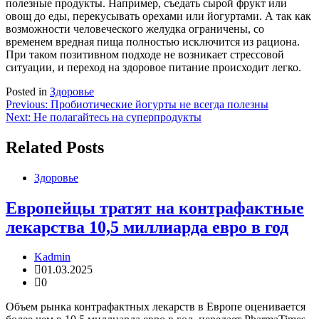
полезные продукты. Например, съедать сырой фрукт или
овощ до еды, перекусывать орехами или йогуртами. А так как
возможности человеческого желудка ограничены, со
временем вредная пища полностью исключится из рациона.
При таком позитивном подходе не возникает стрессовой
ситуации, и переход на здоровое питание происходит легко.
Posted in
Здоровье
Навигация
Previous:
Пробиотические йогурты не всегда полезны
Next:
Не полагайтесь на суперпродукты
по
записям
Related Posts
Здоровье
Европейцы тратят на контрафактные
лекарства 10,5 миллиарда евро в год
Kadmin
01.03.2025
0
Объем рынка контрафактных лекарств в Европе оценивается