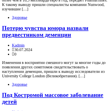
более чем в 10,5 миллиарда евро в год, передает PharmaTimes.
К такому выводу пришли специалисты компании Nunwood,
изучившие […]
Здоровье
Потерю чувства юмора назвали
предвестником деменции
Kadmin
30.07.2024
0
Изменения в восприятии смешного могут за многие годы до
появления других симптомов свидетельствовать о
наступлении деменции, пришли к выводу исследователи из
University College London (Великобритания). […]
Здоровье
Под Костромой массовое заболевание
детей