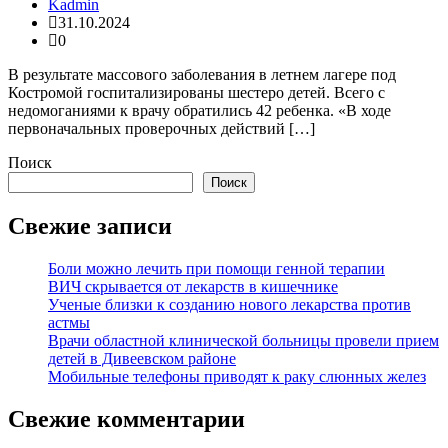
Kadmin
31.10.2024
0
В результате массового заболевания в летнем лагере под
Костромой госпитализированы шестеро детей. Всего с
недомоганиями к врачу обратились 42 ребенка. «В ходе
первоначальных проверочных действий […]
Поиск
Поиск
Свежие записи
Боли можно лечить при помощи генной терапии
ВИЧ скрывается от лекарств в кишечнике
Ученые близки к созданию нового лекарства против
астмы
Врачи областной клинической больницы провели прием
детей в Дивеевском районе
Мобильные телефоны приводят к раку слюнных желез
Свежие комментарии