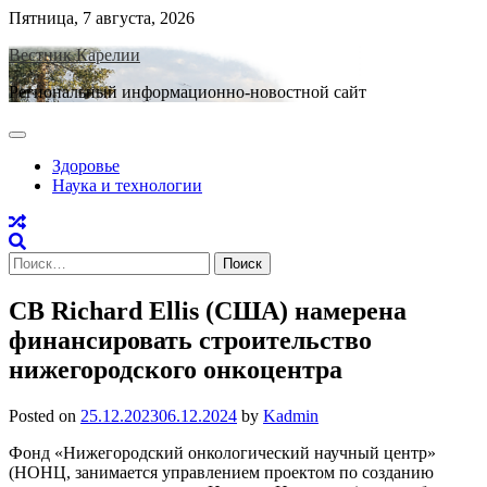
Skip
Пятница, 7 августа, 2026
to
Вестник Карелии
content
Региональный информационно-новостной сайт
Здоровье
Наука и технологии
Найти:
CB Richard Ellis (США) намерена
финансировать строительство
нижегородского онкоцентра
Posted on
25.12.2023
06.12.2024
by
Kadmin
Фонд «Нижегородский онкологический научный центр»
(НОНЦ, занимается управлением проектом по созданию