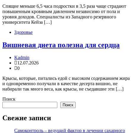
Спящие меньше 6,5 часа подростки в 3,5 раза чаще страдают
повышенным кровяным давлением независимо от пола и
уровня доходов. Специалисты из Западного резервного
университета Кейза […]
Здоровье
Вишневая диета полезна для сердца
Kadmin
12.07.2026
0
Крысы, которые, питались едой с высоким содержанием жира
и одновременно получали в качестве десерта вишню, не
набирали так много веса, как крысы, не съедавшие эти […]
Поиск
Поиск
Свежие записи
Самоконтроль – ведущий фактор в лечении сахарного