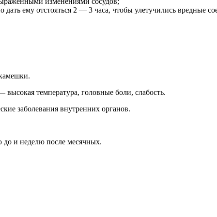
выраженными изменениями сосудов;
о дать ему отстояться 2 — 3 часа, чтобы улетучились вредные 
 камешки.
 высокая температура, головные боли, слабость.
еские заболевания внутренних органов.
 до и неделю после месячных.