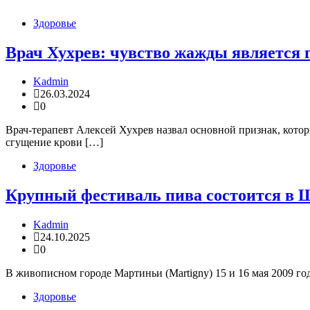
Здоровье
Врач Хухрев: чувство жажды является
Kadmin
26.03.2024
0
Врач-терапевт Алексей Хухрев назвал основной признак, котор
сгущение крови […]
Здоровье
Крупный фестиваль пива состоится в
Kadmin
24.10.2025
0
В живописном городе Мартиньи (Martigny) 15 и 16 мая 2009 г
Здоровье