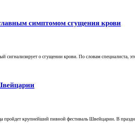
 главным симптомом сгущения крови
ый сигнализирует о сгущении крови. По словам специалиста, эт
 Швейцарии
ода пройдет крупнейший пивной фестиваль Швейцарии. В праздн