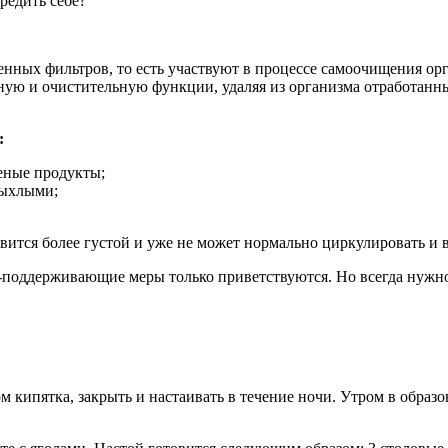
редить себе?
нных фильтров, то есть участвуют в процессе самоочищения орг
ьную и очистительную функции, удаляя из организма отработанн
:
еные продукты;
рыхлыми;
новится более густой и уже не может нормально циркулировать и
поддерживающие меры только приветствуются. Но всегда нужно 
м кипятка, закрыть и настаивать в течение ночи. Утром в образ