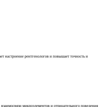
ет настроение рентгенологов и повышает точность и
а взаимосвязи микроэлементов и отрицательного поведения