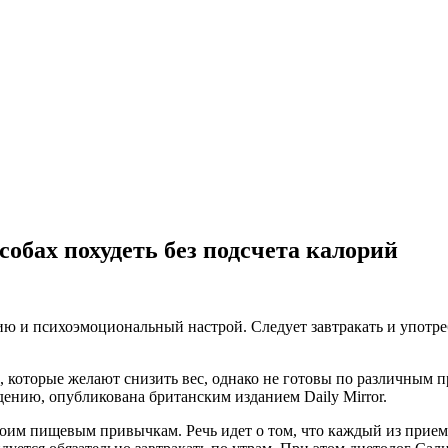
особах похудеть без подсчета калорий
ию и психоэмоциональный настрой. Следует завтракать и употре
, которые желают снизить вес, однако не готовы по различным
ению, опубликована британским изданием Daily Mirror.
воим пищевым привычкам. Речь идет о том, что каждый из прием