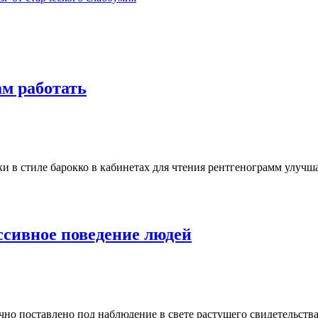
м работать
 в стиле барокко в кабинетах для чтения рентгенограмм улучша
ссивное поведение людей
но поставлено под наблюдение в свете растущего свидетельств