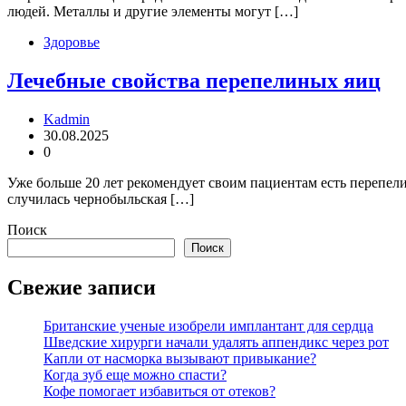
людей. Металлы и другие элементы могут […]
Здоровье
Лечебные свойства перепелиных яиц
Kadmin
30.08.2025
0
Уже больше 20 лет рекомендует своим пациентам есть перепел
случилась чернобыльская […]
Поиск
Поиск
Свежие записи
Британские ученые изобрели имплантант для сердца
Шведские хирурги начали удалять аппендикс через рот
Капли от насморка вызывают привыкание?
Когда зуб еще можно спасти?
Кофе помогает избавиться от отеков?