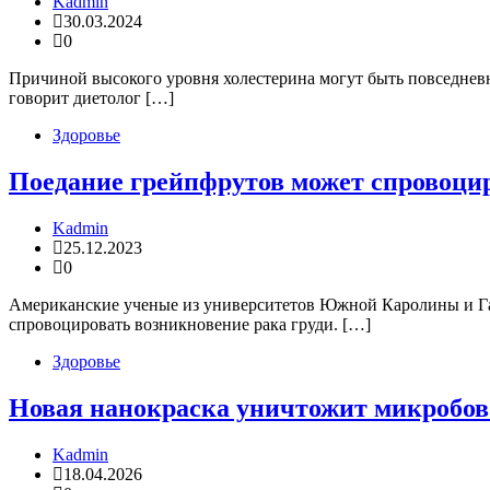
Kadmin
30.03.2024
0
Причиной высокого уровня холестерина могут быть повседневн
говорит диетолог […]
Здоровье
Поедание грейпфрутов может спровоцир
Kadmin
25.12.2023
0
Американские ученые из университетов Южной Каролины и Гав
спровоцировать возникновение рака груди. […]
Здоровье
Новая нанокраска уничтожит микробов
Kadmin
18.04.2026