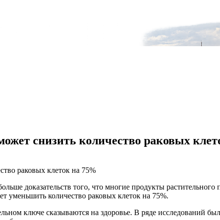
оможет снизить количество раковых кле
 больше доказательств того, что многие продукты растительного
т уменьшить количество раковых клеток на 75%.
ьном ключе сказываются на здоровье. В ряде исследований было