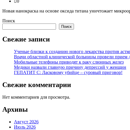
0
Новая нанокраска на основе оксида титана уничтожает микроо
Поиск
Поиск
Свежие записи
Ученые близки к созданию нового лекарства против аст
Врачи областной клинической больницы провели прием д
Мобильные телефоны приводят к раку слюнных желез
Медики назвали главную причину депрессий у женщин
ГЕПАТИТ С: Ласковому убийце – суровый приговор!
Свежие комментарии
Нет комментариев для просмотра.
Архивы
Август 2026
Июль 2026