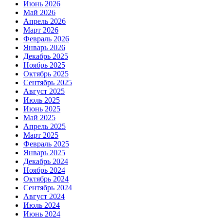
Июнь 2026
Май 2026
Апрель 2026
Март 2026
Февраль 2026
Январь 2026
Декабрь 2025
Ноябрь 2025
Октябрь 2025
Сентябрь 2025
Август 2025
Июль 2025
Июнь 2025
Май 2025
Апрель 2025
Март 2025
Февраль 2025
Январь 2025
Декабрь 2024
Ноябрь 2024
Октябрь 2024
Сентябрь 2024
Август 2024
Июль 2024
Июнь 2024