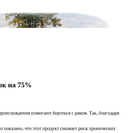
ток на 75%
 происхождения помогают бороться с раком. Так, благодаря
 показано, что этот продукт снижает риск хронических