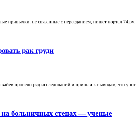
ые привычки, не связанные с перееданием, пишет портал 74.ру.
овать рак груди
айев провели ряд исследований и пришли к выводам, что упот
 на больничных стенах — ученые