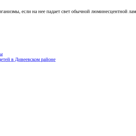
рганизмы, если на нее падает свет обычной люминесцентной лам
мы
етей в Дивеевском районе