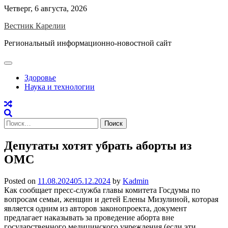
Skip
Четверг, 6 августа, 2026
to
Вестник Карелии
content
Региональный информационно-новостной сайт
Здоровье
Наука и технологии
Найти:
Депутаты хотят убрать аборты из
ОМС
Posted on
11.08.2024
05.12.2024
by
Kadmin
Как сообщает пресс-служба главы комитета Госдумы по
вопросам семьи, женщин и детей Елены Мизулиной, которая
является одним из авторов законопроекта, документ
предлагает наказывать за проведение аборта вне
государственного медицинского учреждения (если эти