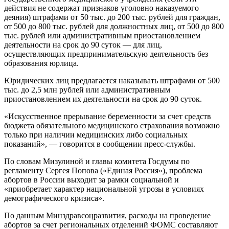
действия не содержат признаков уголовно наказуемого
деяния) штрафами от 50 тыс. до 200 тыс. рублей для граждан,
от 500 до 800 тыс. рублей для должностных лиц, от 500 до 800
тыс. рублей или административным приостановлением
деятельности на срок до 90 суток — для лиц,
осуществляющих предпринимательскую деятельность без
образования юрлица.
Юридических лиц предлагается наказывать штрафами от 500
тыс. до 2,5 млн рублей или административным
приостановлением их деятельности на срок до 90 суток.
«Искусственное прерывание беременности за счет средств
бюджета обязательного медицинского страхования возможно
только при наличии медицинских либо социальных
показаний», — говорится в сообщении пресс-службы.
По словам Мизулиной и главы комитета Госдумы по
регламенту Сергея Попова («Единая Россия»), проблема
абортов в России выходит за рамки социальной и
«приобретает характер национальной угрозы в условиях
демографического кризиса».
По данным Минздравсоцразвития, расходы на проведение
абортов за счет региональных отделений ФОМС составляют