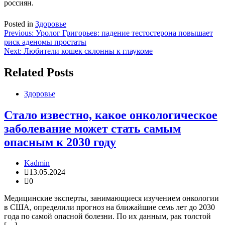
россиян.
Posted in
Здоровье
Навигация
Previous:
Уролог Григорьев: падение тестостерона повышает
риск аденомы простаты
по
Next:
Любители кошек склонны к глаукоме
записям
Related Posts
Здоровье
Стало известно, какое онкологическое
заболевание может стать самым
опасным к 2030 году
Kadmin
13.05.2024
0
Медицинские эксперты, занимающиеся изучением онкологии
в США, определили прогноз на ближайшие семь лет до 2030
года по самой опасной болезни. По их данным, рак толстой