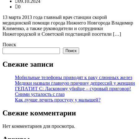
09.10.2024
0
13 марта 2013 года главный врач станции скорой
медицинской помощи города Нижнего Новгорода Владимир
Клименко, а также руководители и сотрудники
Нижегородской и Советской подстанций посетили […]
Поиск
Поиск
Свежие записи
Мобильные телефоны приводят к раку слюнных желез
Медики назвали главную причину депрессий у женщин
ГЕПАТИТ С: Ласковому убийце – суровый приговор!
Сними усталость с глаз
Как лучше лечить простуду у малышей?
Свежие комментарии
Нет комментариев для просмотра.