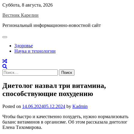
Skip
Суббота, 8 августа, 2026
to
Вестник Карелии
content
Региональный информационно-новостной сайт
Здоровье
Наука и технологии
Найти:
Диетолог назвал три витамина,
способствующие похудению
Posted on
14.06.2024
05.12.2024
by
Kadmin
Чтобы быстро и качественно похудеть, нужно нормализовать
баланс витаминов в организме. Об этом рассказала диетолог
Елена Тихомирова.