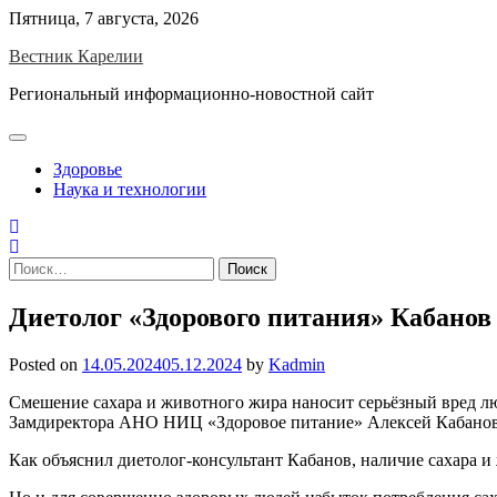
Skip
Пятница, 7 августа, 2026
to
Вестник Карелии
content
Региональный информационно-новостной сайт
Здоровье
Наука и технологии
Найти:
Диетолог «Здорового питания» Кабанов 
Posted on
14.05.2024
05.12.2024
by
Kadmin
Смешение сахара и животного жира наносит серьёзный вред лю
Замдиректора АНО НИЦ «Здоровое питание» Алексей Кабанов ра
Как объяснил диетолог-консультант Кабанов, наличие сахара 