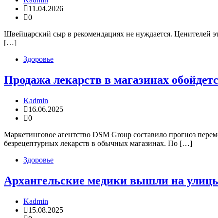
11.04.2026
0
Швейцарский сыр в рекомендациях не нуждается. Ценителей эт
[…]
Здоровье
Продажа лекарств в магазинах обойдетс
Kadmin
16.06.2025
0
Маркетинговое агентство DSM Group составило прогноз перем
безрецептурных лекарств в обычных магазинах. По […]
Здоровье
Архангельские медики вышли на улиц
Kadmin
15.08.2025