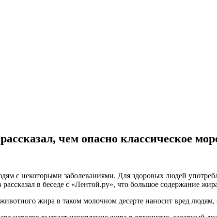
рассказал, чем опасно классическое мо
дям с некоторыми заболеваниями. Для здоровых людей употребл
ссказал в беседе с «Лентой.ру», что большое содержание жира 
и животного жира в таком молочном десерте наносит вред людям