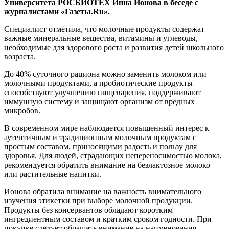
Университета РОСБИОТЕХ Инна Ионова в беседе с
журналистами «Газеты.Ru».
Специалист отметила, что молочные продукты содержат
важные минеральные вещества, витамины и углеводы,
необходимые для здорового роста и развития детей школьного
возраста.
До 40% суточного рациона можно заменить молоком или
молочными продуктами, а пробиотические продукты
способствуют улучшению пищеварения, поддерживают
иммунную систему и защищают организм от вредных
микробов.
В современном мире наблюдается повышенный интерес к
аутентичным и традиционным молочным продуктам с
простым составом, приносящими радость и пользу для
здоровья. Для людей, страдающих непереносимостью молока,
рекомендуется обратить внимание на безлактозное молоко
или растительные напитки.
Ионова обратила внимание на важность внимательного
изучения этикетки при выборе молочной продукции.
Продукты без консервантов обладают коротким
ингредиентным составом и кратким сроком годности. При
покупке следует обращать внимание на наименования,