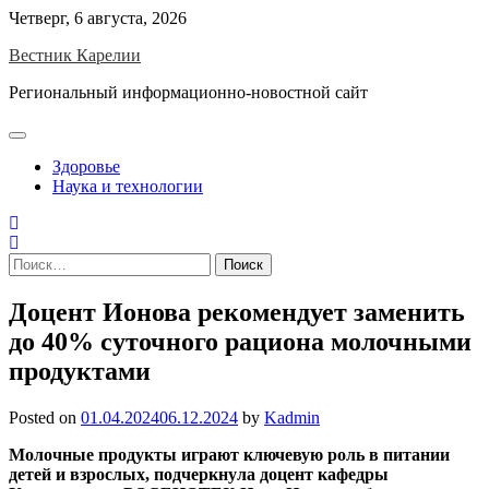
Skip
Четверг, 6 августа, 2026
to
Вестник Карелии
content
Региональный информационно-новостной сайт
Здоровье
Наука и технологии
Найти:
Доцент Ионова рекомендует заменить
до 40% суточного рациона молочными
продуктами
Posted on
01.04.2024
06.12.2024
by
Kadmin
Молочные продукты играют ключевую роль в питании
детей и взрослых, подчеркнула доцент кафедры