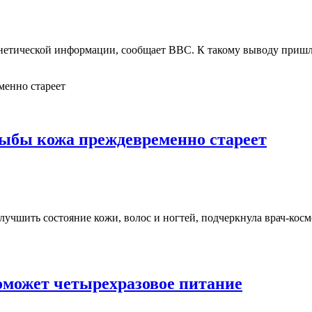
енетической информации, сообщает ВВС. К такому выводу приш
рыбы кожа преждевременно стареет
лучшить состояние кожи, волос и ногтей, подчеркнула врач-кос
поможет четырехразовое питание