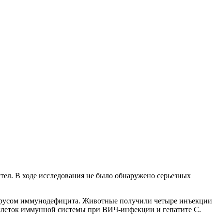
ел. В ходе исследования не было обнаружено серьезных
вирусом иммунодефицита. Животные получили четыре инъекции
клеток иммунной системы при ВИЧ-инфекции и гепатите С.