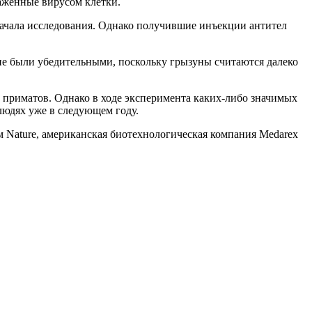
аженные вирусом клетки.
ачала исследования. Однако получившие инъекции антител
е были убедительными, поскольку грызуны считаются далеко
 приматов. Однако в ходе эксперимента каких-либо значимых
людях уже в следующем году.
 Nature, американская биотехнологическая компания Medarex