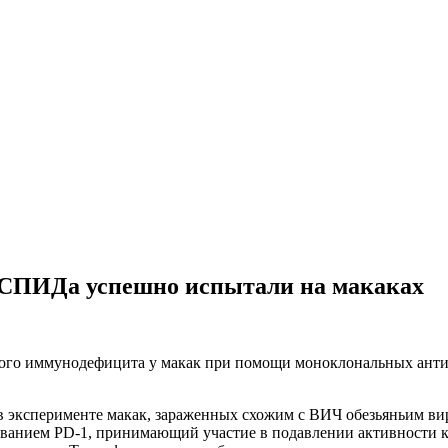
 СПИДа успешно испытали на макаках
ого иммунодефицита у макак при помощи моноклональных антит
в эксперименте макак, зараженных схожим с ВИЧ обезьяньим 
званием PD-1, принимающий участие в подавлении активности 