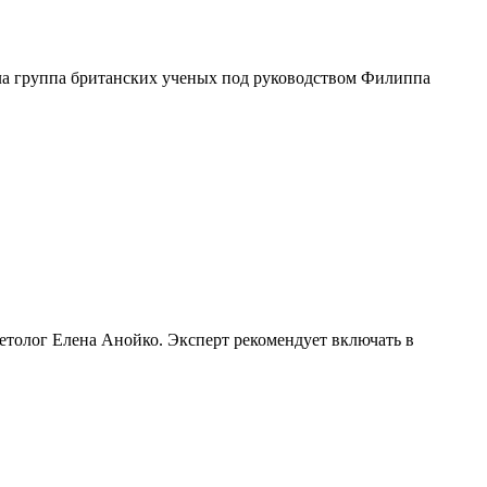
ла группа британских ученых под руководством Филиппа
метолог Елена Анойко. Эксперт рекомендует включать в