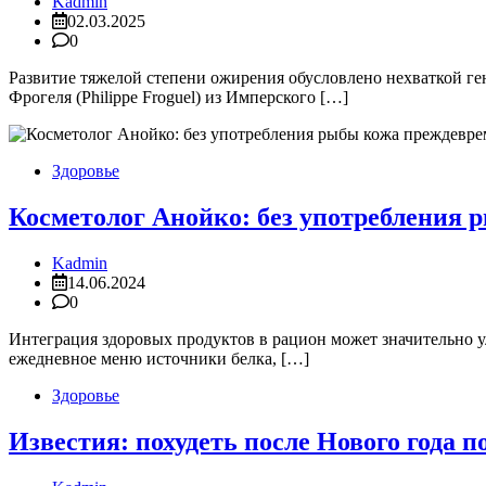
Kadmin
02.03.2025
0
Развитие тяжелой степени ожирения обусловлено нехваткой г
Фрогеля (Philippe Froguel) из Имперского […]
Здоровье
Косметолог Анойко: без употребления 
Kadmin
14.06.2024
0
Интеграция здоровых продуктов в рацион может значительно у
ежедневное меню источники белка, […]
Здоровье
Известия: похудеть после Нового года 