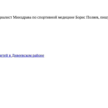
иалист Минздрава по спортивной медицине Борис Поляев, пишут
етей в Дивеевском районе