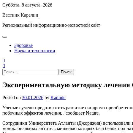
Skip
Суббота, 8 августа, 2026
to
Вестник Карелии
content
Региональный информационно-новостной сайт
Здоровье
Наука и технологии
Найти:
Экспериментальную методику лечения
Posted on
30.01.2026
by
Kadmin
Ученые сумели предотвратить развитие синдрома приобретенн
побочных эффектов лечения, , сообщает Nature.
Сотрудники Университета Атланты (Джорджия) использовали 
моноклональных антител, мишенью которых был белок под на