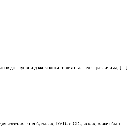
ов до груши и даже яблока: талия стала едва различима, […]
 для изготовления бутылок, DVD- и CD-дисков, может быть