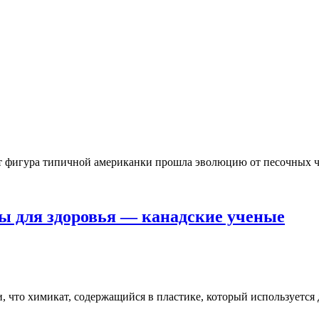
т фигура типичной американки прошла эволюцию от песочных час
ы для здоровья — канадские ученые
, что химикат, содержащийся в пластике, который используется