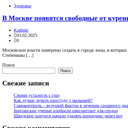
Здоровье
В Москве появятся свободные от курен
Kadmin
03.02.2025
0
Московские власти намерены создать в городе зоны, в которы
Стебенкова […]
Поиск
Поиск
Свежие записи
Сними усталость с глаз
Как лучше лечить простуду у малышей?
Самоконтроль – ведущий фактор в лечении сахарного диа
Британские ученые изобрели имплантант для сердца
Шведские хирурги начали удалять аппендикс через рот
Свежие комментарии