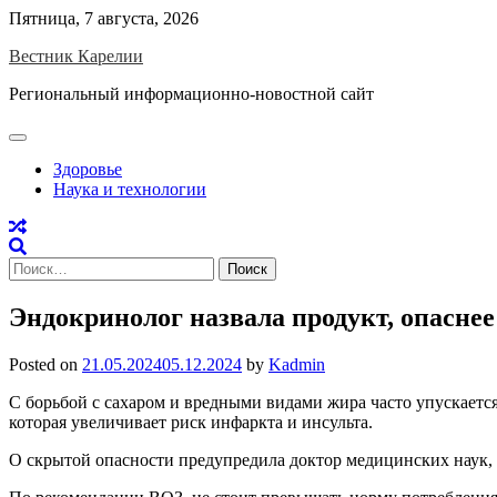
Skip
Пятница, 7 августа, 2026
to
Вестник Карелии
content
Региональный информационно-новостной сайт
Здоровье
Наука и технологии
Найти:
Эндокринолог назвала продукт, опаснее
Posted on
21.05.2024
05.12.2024
by
Kadmin
С борьбой с сахаром и вредными видами жира часто упускаетс
которая увеличивает риск инфаркта и инсульта.
О скрытой опасности предупредила доктор медицинских наук,