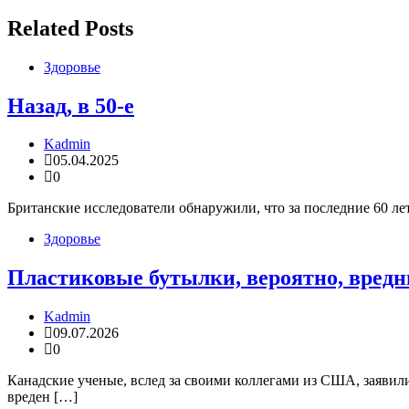
по
записям
Related Posts
Здоровье
Назад, в 50-е
Kadmin
05.04.2025
0
Британские исследователи обнаружили, что за последние 60 ле
Здоровье
Пластиковые бутылки, вероятно, вредн
Kadmin
09.07.2026
0
Канадские ученые, вслед за своими коллегами из США, заявили
вреден […]