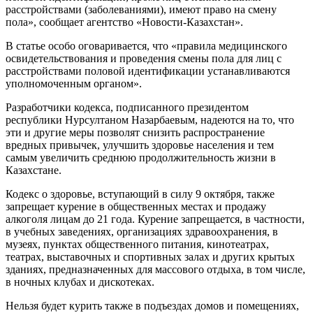
расстройствами (заболеваниями), имеют право на смену
пола», сообщает агентство «Новости-Казахстан».
В статье особо оговаривается, что «правила медицинского
освидетельствования и проведения смены пола для лиц с
расстройствами половой идентификации устанавливаются
уполномоченным органом».
Разработчики кодекса, подписанного президентом
республики Нурсултаном Назарбаевым, надеются на то, что
эти и другие меры позволят снизить распространение
вредных привычек, улучшить здоровье населения и тем
самым увеличить среднюю продолжительность жизни в
Казахстане.
Кодекс о здоровье, вступающий в силу 9 октября, также
запрещает курение в общественных местах и продажу
алкоголя лицам до 21 года. Курение запрещается, в частности,
в учебных заведениях, организациях здравоохранения, в
музеях, пунктах общественного питания, кинотеатрах,
театрах, выставочных и спортивных залах и других крытых
зданиях, предназначенных для массового отдыха, в том числе,
в ночных клубах и дискотеках.
Нельзя будет курить также в подъездах домов и помещениях,