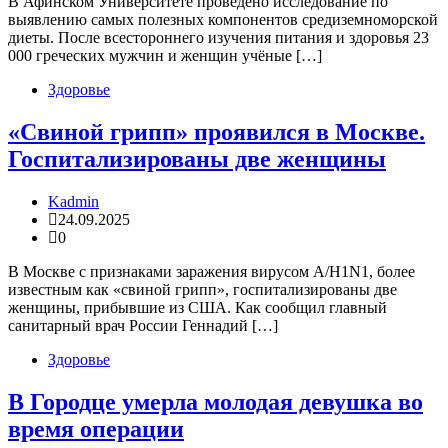
В Афинском Университете проведено исследование по
выявлению самых полезных компонентов средиземноморской
диеты. После всестороннего изучения питания и здоровья 23
000 греческих мужчин и женщин учёные […]
Здоровье
«Свиной грипп» проявился в Москве.
Госпитализированы две женщины
Kadmin
24.09.2025
0
В Москве с признаками заражения вирусом А/H1N1, более
известным как «свиной грипп», госпитализированы две
женщины, прибывшие из США. Как сообщил главный
санитарный врач России Геннадий […]
Здоровье
В Городце умерла молодая девушка во
время операции