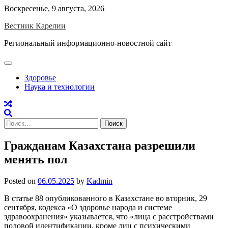
Skip
Воскресенье, 9 августа, 2026
to
Вестник Карелии
content
Региональный информационно-новостной сайт
Здоровье
Наука и технологии
Найти:
Гражданам Казахстана разрешили
менять пол
Posted on
06.05.2025
by
Kadmin
В статье 88 опубликованного в Казахстане во вторник, 29
сентября, кодекса «О здоровье народа и системе
здравоохранения» указывается, что «лица с расстройствами
половой идентификации, кроме лиц с психическими