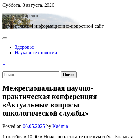
Skip
Суббота, 8 августа, 2026
to
Вестник Карелии
content
Региональный информационно-новостной сайт
Здоровье
Наука и технологии
Найти:
Межрегиональная научно-
практическая конференция
«Актуальные вопросы
онкологической службы»
Posted on
06.05.2025
by
Kadmin
1 октября в 10.00 в Нижегородском театре кукол (ул. Большая