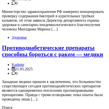
0
​Министерство здравоохранения РФ намерено инициировать
проверку содержания бактерий в курительных трубках
кальянов, об этом заявила Директор департамента охраны
здоровья и санитарно-эпидемиологического благополучия
человека Минздрава Марина […]
Здоровье
Противодиабетические препараты
способны бороться с раком — медики
Kadmin
21.05.2025
0
Западные медики пришли к заключению, что большинство
существующих сегодня противодиабетических препаратов
являются одновременно неплохими противораковыми
препаратами. Правда с тремя оговорками: пока опыты были
проведены лишь […]
Поиск