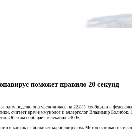
онавирус поможет правило 20 секунд
 за одну неделю она увеличилась на 22,8%, сообщили в федераль
тики, считает врач-иммунолог и аллерголог Владимир Болибок. 
унд. Об этом сообщает телеканал «360».
тупил в контакт с больным коронавирусом. Метод основан на исс