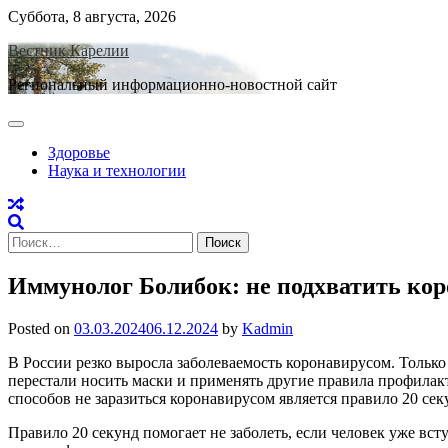
Skip
Суббота, 8 августа, 2026
to
Вестник Карелии
content
Региональный информационно-новостной сайт
Здоровье
Наука и технологии
Найти:
Иммунолог Болибок: не подхватить кор
Posted on
03.03.2024
06.12.2024
by
Kadmin
В России резко выросла заболеваемость коронавирусом. Только
перестали носить маски и применять другие правила профилак
способов не заразиться коронавирусом является правило 20 сек
Правило 20 секунд помогает не заболеть, если человек уже вс