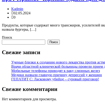
Kadmin
02.05.2024
0
Продукты, которые содержат много трансжиров, усилителей вку
назвала бургеры, […]
Поиск
Поиск
Свежие записи
Ученые близки к созданию нового лекарства против аст
Врачи областной клинической больницы провели прием д
Мобильные телефоны приводят к раку слюнных желез
Медики назвали главную причину депрессий у женщин
ГЕПАТИТ С: Ласковому убийце – суровый приговор!
Свежие комментарии
Нет комментариев для просмотра.