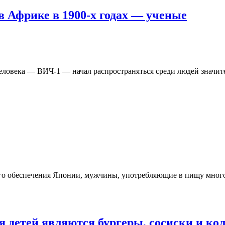
 Африке в 1900-х годах — ученые
овека — ВИЧ-1 — начал распространяться среди людей значите
го обеспечения Японии, мужчины, употребляющие в пищу много 
я детей являются бургеры, сосиски и ко