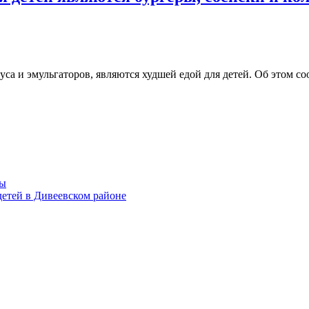
са и эмульгаторов, являются худшей едой для детей. Об этом с
мы
етей в Дивеевском районе