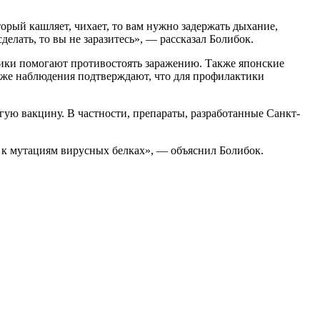
орый кашляет, чихает, то вам нужно задержать дыхание,
делать, то вы не заразитесь», — рассказал Болибок.
тики помогают противостоять заражению. Также японские
и же наблюдения подтверждают, что для профилактики
ю вакцину. В частности, препараты, разработанные Санкт-
х к мутациям вирусных белках», — объяснил Болибок.