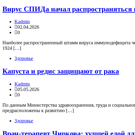
Вирус СПИДа начал распространяться в
Kadmin
02.04.2026
0
Наиболее распространенный штамм вируса иммунодефицита чел
1924 […]
Здоровье
Капуста и редис защищают от рака
Kadmin
05.05.2026
0
По данным Министерства здравоохранения, труда и социально
предрасположены к развитию […]
Здоровье
Врач-терапевт Чиркова: худшей едой дл