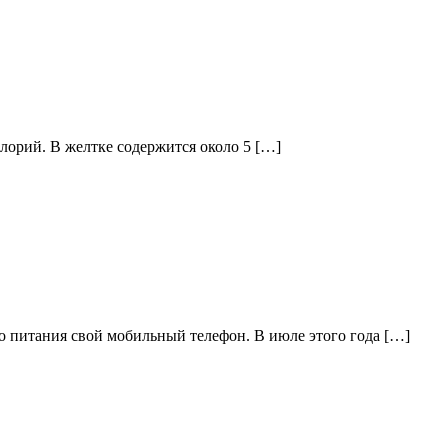
алорий. В желтке содержится около 5 […]
го питания свой мобильный телефон. В июле этого года […]