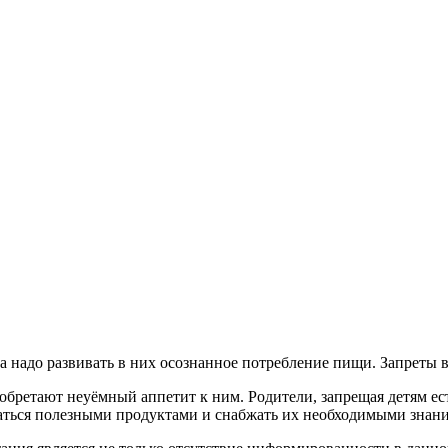
 а надо развивать в них осознанное потребление пищи. Запреты 
иобретают неуёмный аппетит к ним. Родители, запрещая детям ест
даться полезными продуктами и снабжать их необходимыми знан