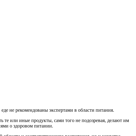
в еде не рекомендованы экспертами в области питания.
ь те или иные продукты, сами того не подозревая, делают им
иями о здоровом питании.