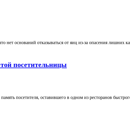
что нет оснований отказываться от яиц из-за опасения лишних к
етой посетительницы
я память посетителя, оставившего в одном из ресторанов быстро