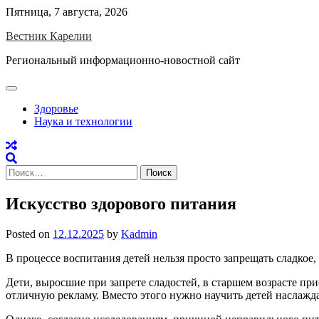
Skip
Пятница, 7 августа, 2026
to
Вестник Карелии
content
Региональный информационно-новостной сайт
Здоровье
Наука и технологии
Найти:
Искусство здорового питания
Posted on
12.12.2025
by
Kadmin
В процессе воспитания детей нельзя просто запрещать сладкое,
Дети, выросшие при запрете сладостей, в старшем возрасте пр
отличную рекламу. Вместо этого нужно научить детей наслаж