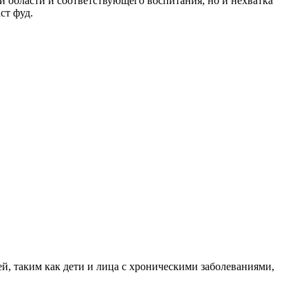
й области и соответствующего воспитания, но и нехватка
ст фуд.
й, таким как дети и лица с хроническими заболеваниями,