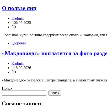
О пользе яиц
Kadmin
06.05.2025
0
1 большое куриное яйцо содержит всего около 70 калорий, так 
Здоровье
«Макдоналдс» поплатится за фото разд
Kadmin
18.02.2026
0
«Макдоналдс» оказался в центре скандала, а виной тому плоха
Поиск
Поиск
Свежие записи