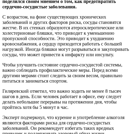
поделился своим мнением о том, как предотвратить
сердечно-сосудистые заболевания.
С возрастом, на фоне существующих хронических
заболеваний и других факторов риска, сосуды становятся
жестче. В их стенках образуются атеросклеротические или
холестериновые бляшки, что приводит к уменьшению
пропускной способности. Это приводит к ухудшению
кровоснабжения, а сердцу приходится работать с большей
нагрузкой. Иногда бляшки могут разрываться и закупоривать
сосуды, что может привести к инфаркту или инсульту.
Чтобы улучшить состояние сердечно-сосудистой системы,
важно соблюдать профилактические меры. Перед всеми
другими мерами стоит следить за своим весом, правильно
питаться и заниматься спортом.
Гиляревский отметил, что важно ходить не менее 8 тысяч
шагов в день. Если человек работает в офисе, ему следует
делать небольшие перерывы на протяжении дня, чтобы
пройтись хотя бы 5 минут в час.
Эксперт подчеркнул, что курение и употребление алкоголя
являются факторами риска для сердечно-сосудистых
заболеваний. Он рекомендует избегать таких вредных
привычек и поддерживать здоровый образ жизни.