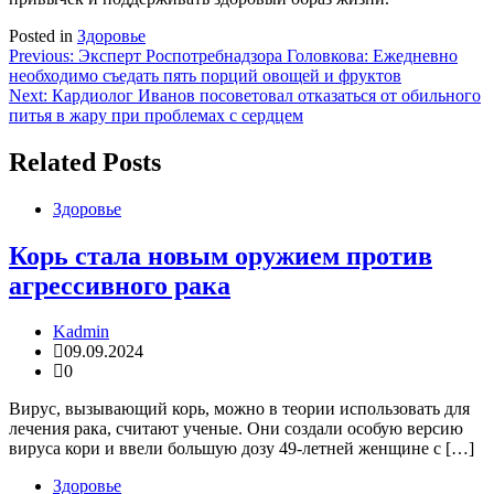
Posted in
Здоровье
Навигация
Previous:
Эксперт Роспотребнадзора Головкова: Ежедневно
необходимо съедать пять порций овощей и фруктов
по
Next:
Кардиолог Иванов посоветовал отказаться от обильного
записям
питья в жару при проблемах с сердцем
Related Posts
Здоровье
Корь стала новым оружием против
агрессивного рака
Kadmin
09.09.2024
0
Вирус, вызывающий корь, можно в теории использовать для
лечения рака, считают ученые. Они создали особую версию
вируса кори и ввели большую дозу 49-летней женщине с […]
Здоровье