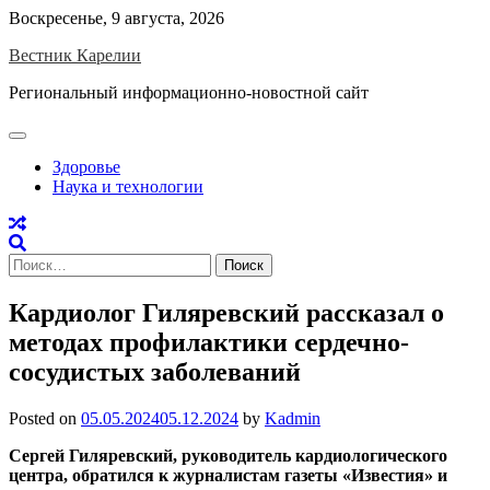
Skip
Воскресенье, 9 августа, 2026
to
Вестник Карелии
content
Региональный информационно-новостной сайт
Здоровье
Наука и технологии
Найти:
Кардиолог Гиляревский рассказал о
методах профилактики сердечно-
сосудистых заболеваний
Posted on
05.05.2024
05.12.2024
by
Kadmin
Сергей Гиляревский, руководитель кардиологического
центра, обратился к журналистам газеты «Известия» и