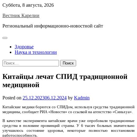
Skip
Суббота, 8 августа, 2026
to
Вестник Карелии
content
Региональный информационно-новостной сайт
Здоровье
Наука и технологии
Найти:
Китайцы лечат СПИД традиционной
медициной
Posted on
25.12.2023
06.12.2024
by
Kadmin
Китайские медики борются со СПИДом, используя средства традиционной
медицины, сообщает РИА «Новости» со ссылкой на агенстство «Синьхуа».
В качестве эксперимента китайские врачи уже опробовали традиционные
средства в половине провинций страны. У 6 тысяч больных значительно
улучшилось состояние здоровья, некоторые полностью восстановили
работоспособность.