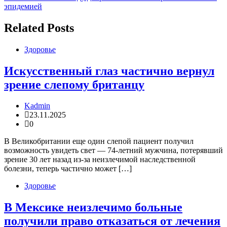
по
эпидемией
записям
Related Posts
Здоровье
Искусственный глаз частично вернул
зрение слепому британцу
Kadmin
23.11.2025
0
В Великобритании еще один слепой пациент получил
возможность увидеть свет — 74-летний мужчина, потерявший
зрение 30 лет назад из-за неизлечимой наследственной
болезни, теперь частично может […]
Здоровье
В Мексике неизлечимо больные
получили право отказаться от лечения