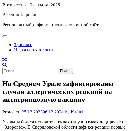
Skip
Воскресенье, 9 августа, 2026
to
Вестник Карелии
content
Региональный информационно-новостной сайт
Здоровье
Наука и технологии
Найти:
На Среднем Урале зафиксированы
случаи аллергических реакций на
антигриппозную вакцину
Posted on
25.12.2023
06.12.2024
by
Kadmin
Уральцы боятся использовать вакцину в рамках нацпроекта
«Здоровье». В Свердловской области зафиксированы первые