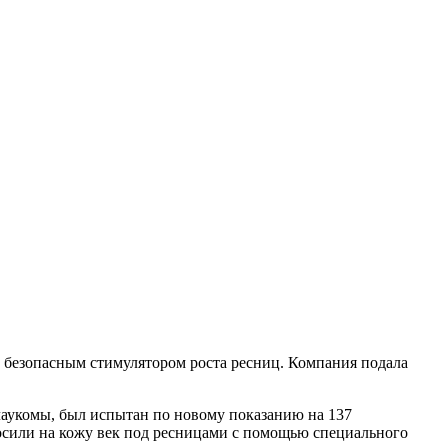
и безопасным стимулятором роста ресниц. Компания подала
лаукомы, был испытан по новому показанию на 137
осили на кожу век под ресницами с помощью специального