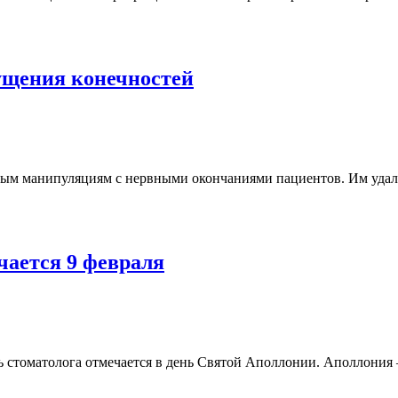
ущения конечностей
м манипуляциям с нервными окончаниями пациентов. Им удалос
чается 9 февраля
ь стоматолога отмечается в день Святой Аполлонии. Аполлония 