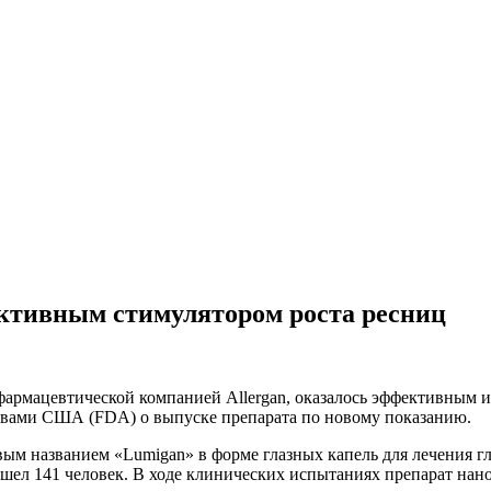
ективным стимулятором роста ресниц
фармацевтической компанией Allergan, оказалось эффективным 
твами США (FDA) о выпуске препарата по новому показанию.
ым названием «Lumigan» в форме глазных капель для лечения г
шел 141 человек. В ходе клинических испытаниях препарат нан