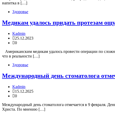
напитка в […]
Здоровье
Медикам удалось придать протезам ощ
Kadmin
25.12.2023
0
Американским медикам удалось провести операции по сложны
что в реальности […]
Здоровье
Международный день стоматолога отме
Kadmin
15.12.2025
0
Международный день стоматолога отмечается в 9 февраля. Ден
Христа. По мнению […]