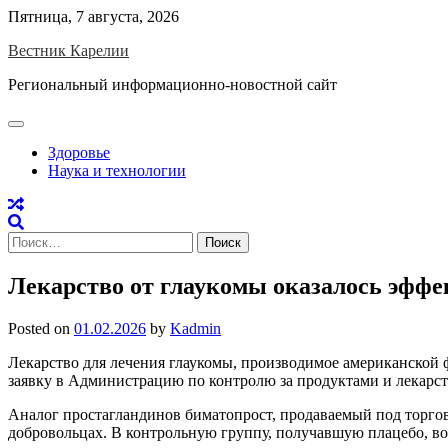
Skip
Пятница, 7 августа, 2026
to
Вестник Карелии
content
Региональный информационно-новостной сайт
Здоровье
Наука и технологии
Найти:
Лекарство от глаукомы оказалось эфф
Posted on
01.02.2026
by
Kadmin
Лекарство для лечения глаукомы, производимое американской 
заявку в Администрацию по контролю за продуктами и лекарс
Аналог простагландинов биматопрост, продаваемый под торгов
добровольцах. В контрольную группу, получавшую плацебо, во