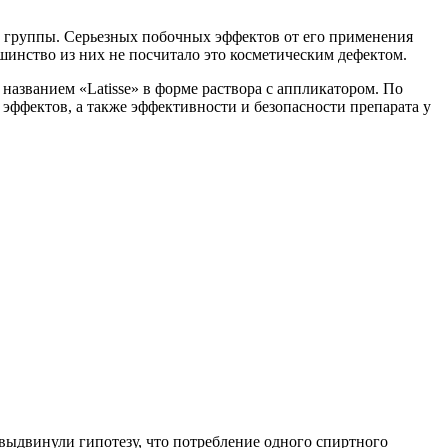
й группы. Серьезных побочных эффектов от его применения
шинство из них не посчитало это косметическим дефектом.
названием «Latisse» в форме раствора с аппликатором. По
ффектов, а также эффективности и безопасности препарата у
выдвинули гипотезу, что потребление одного спиртного