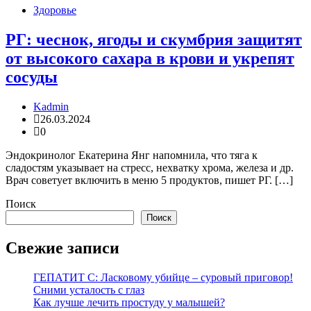
Здоровье
РГ: чеснок, ягоды и скумбрия защитят
от высокого сахара в крови и укрепят
сосуды
Kadmin
26.03.2024
0
Эндокринолог Екатерина Янг напомнила, что тяга к
сладостям указывает на стресс, нехватку хрома, железа и др.
Врач советует включить в меню 5 продуктов, пишет РГ. […]
Поиск
Поиск
Свежие записи
ГЕПАТИТ С: Ласковому убийце – суровый приговор!
Сними усталость с глаз
Как лучше лечить простуду у малышей?