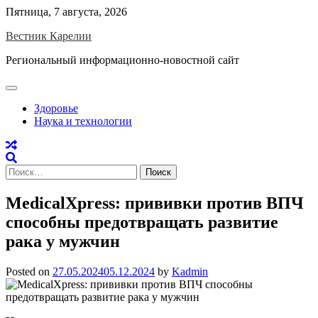
Skip
Пятница, 7 августа, 2026
to
Вестник Карелии
content
Региональный информационно-новостной сайт
Здоровье
Наука и технологии
Найти:
MedicalXpress: прививки против ВПЧ
способны предотвращать развитие
рака у мужчин
Posted on
27.05.2024
05.12.2024
by
Kadmin