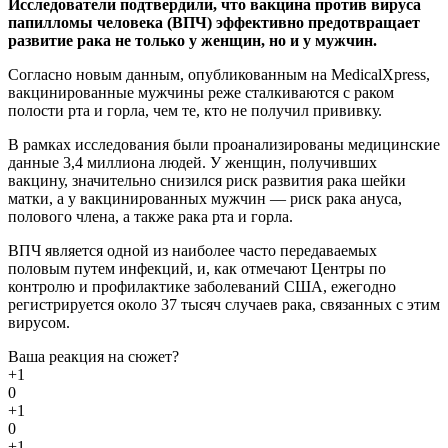
Исследователи подтвердили, что вакцина против вируса
папилломы человека (ВПЧ) эффективно предотвращает
развитие рака не только у женщин, но и у мужчин.
Согласно новым данным, опубликованным на MedicalXpress,
вакцинированные мужчины реже сталкиваются с раком
полости рта и горла, чем те, кто не получил прививку.
В рамках исследования были проанализированы медицинские
данные 3,4 миллиона людей. У женщин, получивших
вакцину, значительно снизился риск развития рака шейки
матки, а у вакцинированных мужчин — риск рака ануса,
полового члена, а также рака рта и горла.
ВПЧ является одной из наиболее часто передаваемых
половым путем инфекций, и, как отмечают Центры по
контролю и профилактике заболеваний США, ежегодно
регистрируется около 37 тысяч случаев рака, связанных с этим
вирусом.
Ваша реакция на сюжет?
+1
0
+1
0
+1