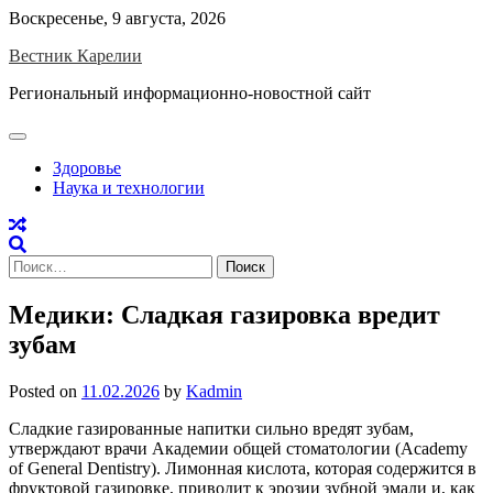
Skip
Воскресенье, 9 августа, 2026
to
Вестник Карелии
content
Региональный информационно-новостной сайт
Здоровье
Наука и технологии
Найти:
Медики: Сладкая газировка вредит
зубам
Posted on
11.02.2026
by
Kadmin
Сладкие газированные напитки сильно вредят зубам,
утверждают врачи Академии общей стоматологии (Academy
of General Dentistry). Лимонная кислота, которая содержится в
фруктовой газировке, приводит к эрозии зубной эмали и, как