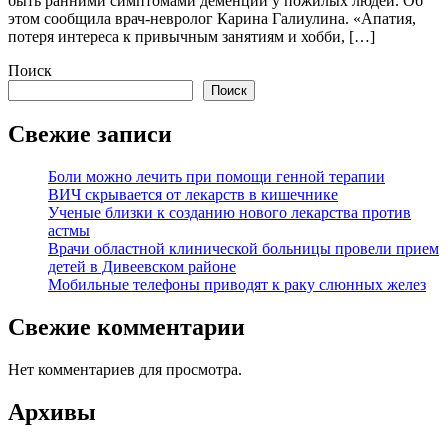
быть ранними симптомами деменции у пожилых людей. Об
этом сообщила врач-невролог Карина Галиулина. «Апатия,
потеря интереса к привычным занятиям и хобби, […]
Поиск
Поиск
Свежие записи
Боли можно лечить при помощи генной терапии
ВИЧ скрывается от лекарств в кишечнике
Ученые близки к созданию нового лекарства против
астмы
Врачи областной клинической больницы провели прием
детей в Дивеевском районе
Мобильные телефоны приводят к раку слюнных желез
Свежие комментарии
Нет комментариев для просмотра.
Архивы