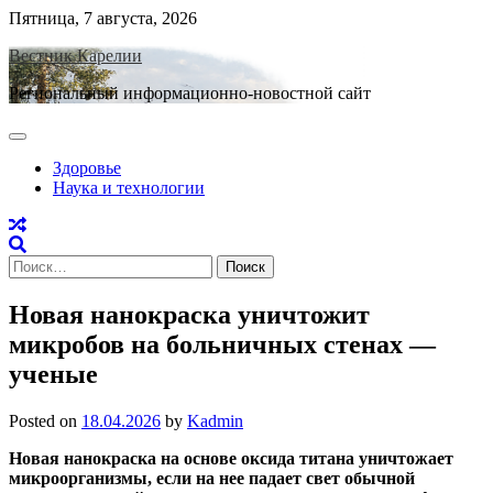
Skip
Пятница, 7 августа, 2026
to
Вестник Карелии
content
Региональный информационно-новостной сайт
Здоровье
Наука и технологии
Найти:
Новая нанокраска уничтожит
микробов на больничных стенах —
ученые
Posted on
18.04.2026
by
Kadmin
Новая нанокраска на основе оксида титана уничтожает
микроорганизмы, если на нее падает свет обычной