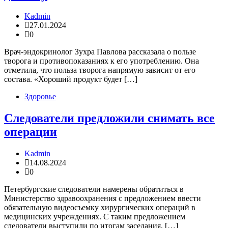
Kadmin
27.01.2024
0
Врач-эндокринолог Зухра Павлова рассказала о пользе
творога и противопоказаниях к его употреблению. Она
отметила, что польза творога напрямую зависит от его
состава. «Хороший продукт будет […]
Здоровье
Следователи предложили снимать все
операции
Kadmin
14.08.2024
0
​Петербургские следователи намерены обратиться в
Министерство здравоохранения с предложением ввести
обязательную видеосъемку хирургических операций в
медицинских учреждениях. С таким предложением
следователи выступили по итогам заседания, […]