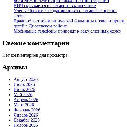
Боли можно лечить при помощи генной терапии
ВИЧ скрывается от лекарств в кишечнике
Ученые близки к созданию нового лекарства против
астмы
Врачи областной клинической больницы провели прием
детей в Дивеевском районе
Мобильные телефоны приводят к раку слюнных желез
Свежие комментарии
Нет комментариев для просмотра.
Архивы
Август 2026
Июль 2026
Июнь 2026
Май 2026
Апрель 2026
Март 2026
Февраль 2026
Январь 2026
Декабрь 2025
Ноябрь 2025