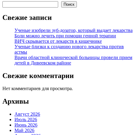
Поиск
Свежие записи
Ученые изобрели зуб-дозатор, который выдает лекарства
Боли можно лечить при помощи генной терапии
ВИЧ скрывается от лекарств в кишечнике
Ученые близки к созданию нового лекарства против
астмы
Врачи областной клинической больницы провели прием
детей в Дивеевском районе
Свежие комментарии
Нет комментариев для просмотра.
Архивы
Август 2026
Июль 2026
Июнь 2026
Май 2026