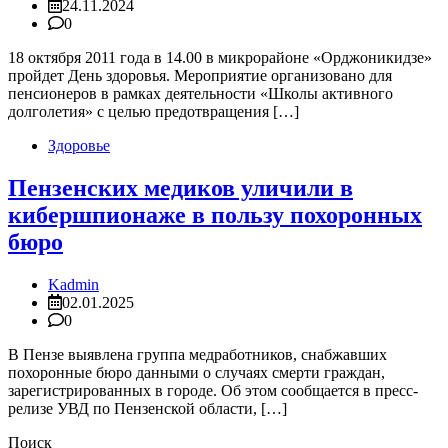
24.11.2024
0
18 октября 2011 года в 14.00 в микрорайоне «Орджоникидзе»
пройдет День здоровья. Мероприятие организовано для
пенсионеров в рамках деятельности «Школы активного
долголетия» с целью предотвращения […]
Здоровье
Пензенских медиков уличили в
кибершпионаже в пользу похоронных
бюро
Kadmin
02.01.2025
0
В Пензе выявлена группа медработников, снабжавших
похоронные бюро данными о случаях смерти граждан,
зарегистрированных в городе. Об этом сообщается в пресс-
релизе УВД по Пензенской области, […]
Поиск