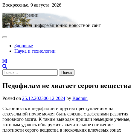
Skip
Воскресенье, 9 августа, 2026
to
Вестник Карелии
content
Региональный информационно-новостной сайт
Здоровье
Наука и технологии
Найти:
Педофилам не хватает серого вещества
Posted on
25.12.2023
06.12.2024
by
Kadmin
Склонность к педофилии и другим преступлениям на
сексуальной почве может быть связана с дефектами развития
головного мозга. К таким выводам пришли немецкие ученые,
которым удалось обнаружить значительное снижение
плотности серого вещества в нескольких ключевых зонах