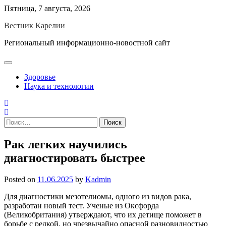
Skip
Пятница, 7 августа, 2026
to
Вестник Карелии
content
Региональный информационно-новостной сайт
Здоровье
Наука и технологии
Найти:
Рак легких научились
диагностировать быстрее
Posted on
11.06.2025
by
Kadmin
Для диагностики мезотелиомы, одного из видов рака,
разработан новый тест. Ученые из Оксфорда
(Великобритания) утверждают, что их детище поможет в
борьбе с редкой, но чрезвычайно опасной разновидностью