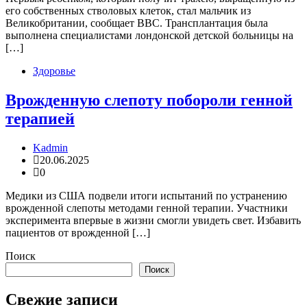
его собственных стволовых клеток, стал мальчик из
Великобритании, сообщает BBC. Трансплантация была
выполнена специалистами лондонской детской больницы на
[…]
Здоровье
Врожденную слепоту побороли генной
терапией
Kadmin
20.06.2025
0
Медики из США подвели итоги испытаний по устранению
врожденной слепоты методами генной терапии. Участники
эксперимента впервые в жизни смогли увидеть свет. Избавить
пациентов от врожденной […]
Поиск
Поиск
Свежие записи