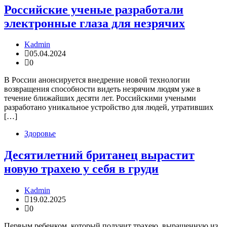
Российские ученые разработали
электронные глаза для незрячих
Kadmin
05.04.2024
0
В России анонсируется внедрение новой технологии
возвращения способности видеть незрячим людям уже в
течение ближайших десяти лет. Российскими учеными
разработано уникальное устройство для людей, утративших
[…]
Здоровье
Десятилетний британец вырастит
новую трахею у себя в груди
Kadmin
19.02.2025
0
Первым ребенком, который получит трахею, выращенную из