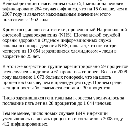
Великобритании с населением около 5,1 миллиона человек
зафиксировано 264 случая сифилиса, что на 15 больше, чем в
2007 году и является максимальным значением этого
показателя с 1952 года.
Кроме того, анализ статистики, проведенный Национальной
системой здравоохранения (NHS), Шотландской службой
охраны здоровья и Отделом информационных служб
локального подразделения NHS, показал, что почти три
четверти из 19 054 заразившихся хламидиозом – люди в
возрасте до 25 лет.
В этой же возрастной группе зарегистрировано 59 процентов
всех случаев кондилом и 61 процент – гонореи. Всего в 2008
году выявлено 1 073 больных гонореей, что на шесть
процентов больше, чем в предыдущем году. Причем среди
женщин рост заболеваемости составил 30 процентов.
Число заразившихся генитальным герпесом увеличилось за
последние пять лет на 28 процентов до 1 644 человек.
Тем не менее, число новых случаев ВИЧ-инфекции
уменьшилось на девять процентов и составило в 2008 году
412 инфицированных.