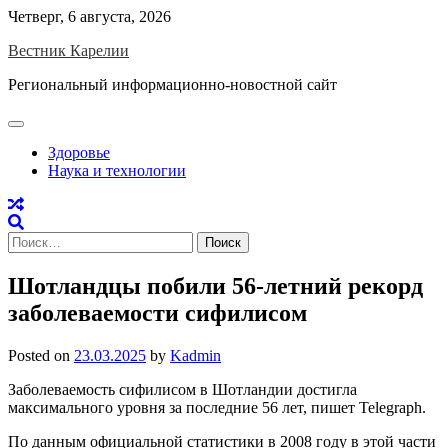
Skip
Четверг, 6 августа, 2026
to
Вестник Карелии
content
Региональный информационно-новостной сайт
Здоровье
Наука и технологии
Найти:
Шотландцы побили 56-летний рекорд
заболеваемости сифилисом
Posted on
23.03.2025
by
Kadmin
Заболеваемость сифилисом в Шотландии достигла
максимального уровня за последние 56 лет, пишет Telegraph.
По данным официальной статистики в 2008 году в этой части