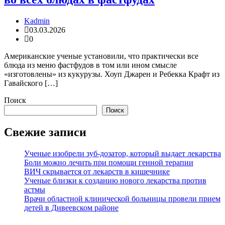
Kadmin
03.03.2026
0
Американские ученые установили, что практически все
блюда из меню фастфудов в том или ином смысле
«изготовлены» из кукурузы. Хоуп Джарен и Ребекка Крафт из
Гавайского […]
Поиск
Поиск
Свежие записи
Ученые изобрели зуб-дозатор, который выдает лекарства
Боли можно лечить при помощи генной терапии
ВИЧ скрывается от лекарств в кишечнике
Ученые близки к созданию нового лекарства против
астмы
Врачи областной клинической больницы провели прием
детей в Дивеевском районе