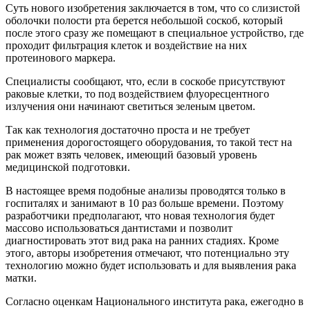
Суть нового изобретения заключается в том, что со слизистой
оболочки полости рта берется небольшой соскоб, который
после этого сразу же помещают в специальное устройство, где
проходит фильтрация клеток и воздействие на них
протеинового маркера.
Специалисты сообщают, что, если в соскобе присутствуют
раковые клетки, то под воздействием флуоресцентного
излучения они начинают светиться зеленым цветом.
Так как технология достаточно проста и не требует
применения дорогостоящего оборудования, то такой тест на
рак может взять человек, имеющий базовый уровень
медицинской подготовки.
В настоящее время подобные анализы проводятся только в
госпиталях и занимают в 10 раз больше времени. Поэтому
разработчики предполагают, что новая технология будет
массово использоваться дантистами и позволит
диагностировать этот вид рака на ранних стадиях. Кроме
этого, авторы изобретения отмечают, что потенциально эту
технологию можно будет использовать и для выявления рака
матки.
Согласно оценкам Национального института рака, ежегодно в