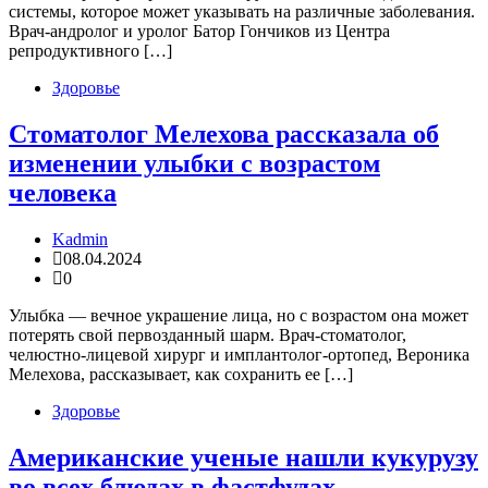
системы, которое может указывать на различные заболевания.
Врач-андролог и уролог Батор Гончиков из Центра
репродуктивного […]
Здоровье
Стоматолог Мелехова рассказала об
изменении улыбки с возрастом
человека
Kadmin
08.04.2024
0
Улыбка — вечное украшение лица, но с возрастом она может
потерять свой первозданный шарм. Врач-стоматолог,
челюстно-лицевой хирург и имплантолог-ортопед, Вероника
Мелехова, рассказывает, как сохранить ее […]
Здоровье
Американские ученые нашли кукурузу
во всех блюдах в фастфудах