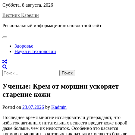
Skip
Суббота, 8 августа, 2026
to
Вестник Карелии
content
Региональный информационно-новостной сайт
Здоровье
Наука и технологии
Найти:
Ученые: Крем от морщин ускоряет
старение кожи
Posted on
23.07.2026
by
Kadmin
Последнее время многие исследователи утверждают, что
избыток активных питательных веществ вредит коже порой
даже больше, чем их недостаток. Особенно это касается
кремов от морщин, в которых как раз таких веществ больше