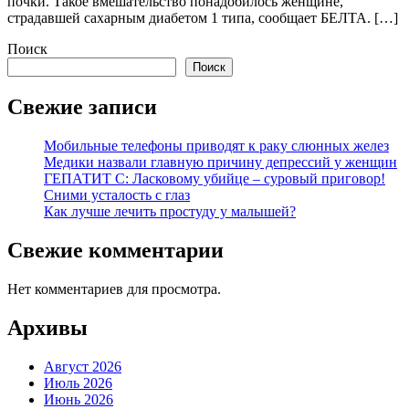
почки. Такое вмешательство понадобилось женщине,
страдавшей сахарным диабетом 1 типа, сообщает БЕЛТА. […]
Поиск
Поиск
Свежие записи
Мобильные телефоны приводят к раку слюнных желез
Медики назвали главную причину депрессий у женщин
ГЕПАТИТ С: Ласковому убийце – суровый приговор!
Сними усталость с глаз
Как лучше лечить простуду у малышей?
Свежие комментарии
Нет комментариев для просмотра.
Архивы
Август 2026
Июль 2026
Июнь 2026