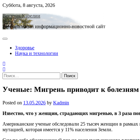
Skip
Суббота, 8 августа, 2026
to
Вестник Карелии
content
Региональный информационно-новостной сайт
Здоровье
Наука и технологии
Найти:
Ученые: Мигрень приводит к болезням
Posted on
13.05.2026
by
Kadmin
Известно, что у женщин, страдающих мигренью, в 3 раза по
Американские ученые обследовали 25 тысяч женщин в рамках 
мутацией, которая имеется у 11% населения Земли.