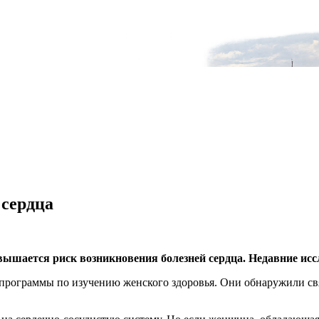
 сердца
вышается риск возникновения болезней сердца. Недавние исс
программы по изучению женского здоровья. Они обнаружили свя