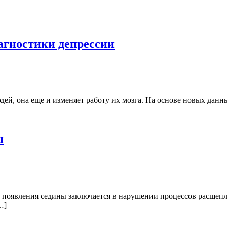
гностики депрессии
дей, она еще и изменяет работу их мозга. На основе новых данн
ы
м появления седины заключается в нарушении процессов расщеп
…]