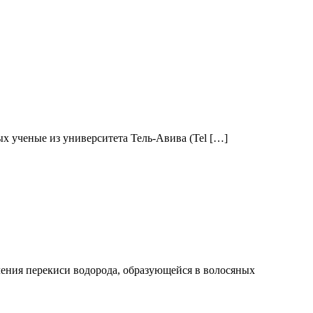
ых ученые из университета Тель-Авива (Tel […]
ления перекиси водорода, образующейся в волосяных