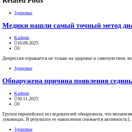
Related Posts
Здоровье
Медики нашли самый точный метод диа
Kadmin
16.09.2025
0
Депрессия отражается не только на здоровье и самочувствии лю
Здоровье
Обнаружена причина появления седин
Kadmin
30.11.2025
0
Группа европейских исследователей обнаружила, что механиз
луковицах. В результате ее накопления снижается активность [
Здоровье