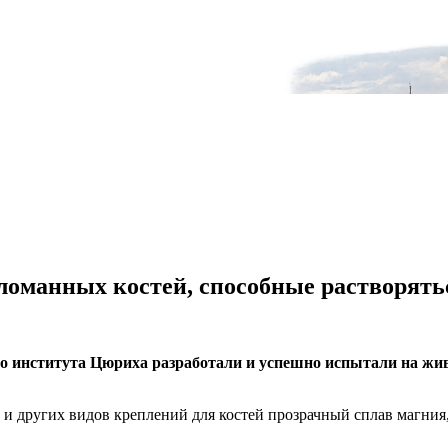
ломанных костей, способные растворять
го института Цюриха разработали и успешно испытали на ж
 других видов креплений для костей прозрачный сплав магния, ц