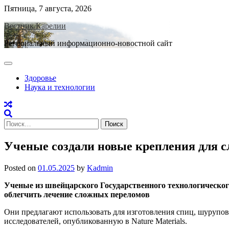
Skip
Пятница, 7 августа, 2026
to
Вестник Карелии
content
Региональный информационно-новостной сайт
Здоровье
Наука и технологии
Найти:
Ученые создали новые крепления для с
Posted on
01.05.2025
by
Kadmin
Ученые из швейцарского Государственного технологическо
облегчить лечение сложных переломов
Они предлагают использовать для изготовления спиц, шурупов и
исследователей, опубликованную в Nature Materials.