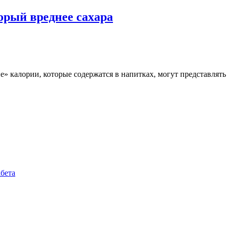
торый вреднее сахара
» калории, которые содержатся в напитках, могут представлять
бета