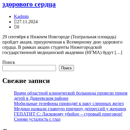
здорового сердца
Kadmin
27.11.2024
0
29 сентября в Нижнем Новгороде (Театральная площадь)
пройдет акция, приуроченная к Всемирному дню здорового
сердца. В рамках акции студенты Нижегородской
государственной медицинской академии (НГМА) будут […]
Поиск
Поиск
Свежие записи
Врачи областной клинической больницы провели прием
детей в Дивеевском районе
Мобильные телефоны приводят к раку слюнных желез
Медики назвали главную причину депрессий у женщин
ГЕПАТИТ С: Ласковому убийце – суровый приговор!
Сними усталость с глаз