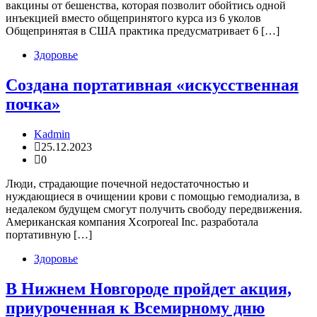
вакцины от бешенства, которая позволит обойтись одной
инъекцией вместо общепринятого курса из 6 уколов
Общепринятая в США практика предусматривает 6 […]
Здоровье
Создана портативная «искусственная
почка»
Kadmin
25.12.2023
0
Люди, страдающие почечной недостаточностью и
нуждающиеся в очищении крови с помощью гемодиализа, в
недалеком будущем смогут получить свободу передвижения.
Американская компания Xcorporeal Inc. разработала
портативную […]
Здоровье
В Нижнем Новгороде пройдет акция,
приуроченная к Всемирному дню