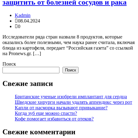
защитить от болезней сосудов и рака
Kadmin
08.04.2024
0
Исследователи ряда стран назвали 8 продуктов, которые
оказались более полезными, чем наука ранее считала, включая
блюда из картофеля, передает “Российская газета” со ссылкой
на Pronews.gr. […]
Поиск
Поиск
Свежие записи
Британские ученые изобрели имплантант для сердца
Шведские хирурги начали удалять аппендикс через рот
Капли от насморка вызывают привыкание?
Когда зуб еще можно спасти?
Кофе помогает избавиться от отеков?
Свежие комментарии