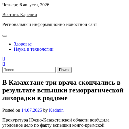
Skip
Четверг, 6 августа, 2026
to
Вестник Карелии
content
Региональный информационно-новостной сайт
Здоровье
Наука и технологии
Найти:
В Казахстане три врача скончались в
результате вспышки геморрагической
лихорадки в роддоме
Posted on
14.07.2025
by
Kadmin
Прокуратура Южно-Казахстанской области возбудила
уголовное дело по факту вспышки конго-крымской