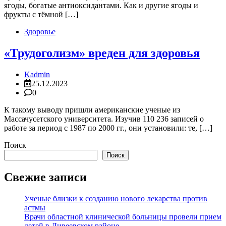
ягоды, богатые антиоксидантами. Как и другие ягоды и
фрукты с тёмной […]
Здоровье
«Трудоголизм» вреден для здоровья
Kadmin
25.12.2023
0
К такому выводу пришли американские ученые из
Массачусетского университета. Изучив 110 236 записей о
работе за период с 1987 по 2000 гг., они установили: те, […]
Поиск
Поиск
Свежие записи
Ученые близки к созданию нового лекарства против
астмы
Врачи областной клинической больницы провели прием
детей в Дивеевском районе