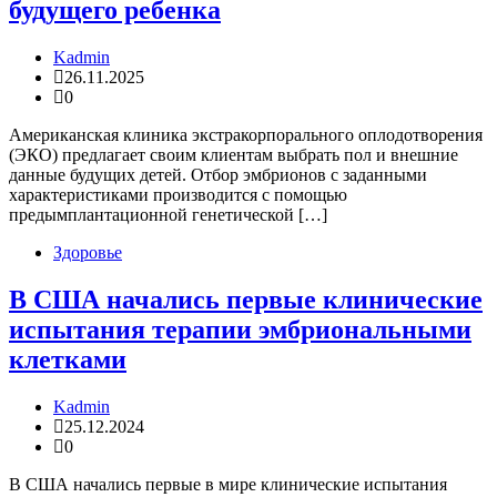
будущего ребенка
Kadmin
26.11.2025
0
Американская клиника экстракорпорального оплодотворения
(ЭКО) предлагает своим клиентам выбрать пол и внешние
данные будущих детей. Отбор эмбрионов с заданными
характеристиками производится с помощью
предымплантационной генетической […]
Здоровье
В США начались первые клинические
испытания терапии эмбриональными
клетками
Kadmin
25.12.2024
0
В США начались первые в мире клинические испытания