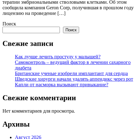
терапии эмбриональными стволовыми клетками. Об этом
сообщила компания Geron Corp, получившая в прошлом году
лицензию на проведение […]
Поиск
Поиск
Свежие записи
Как лучше лечить простуду у малышей?
Самоконтроль – ведущий фактор в лечении сахарного
диабета
Британские ученые изобрели имплантант для сердца
Шведские хирурги начали удалять аппендикс через рот
Капли от насморка вызывают привыкание?
Свежие комментарии
Нет комментариев для просмотра.
Архивы
Август 2026