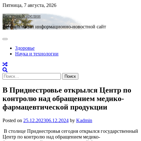
Skip
Пятница, 7 августа, 2026
to
Вестник Карелии
content
Региональный информационно-новостной сайт
Здоровье
Наука и технологии
Найти:
В Приднестровье открылся Центр по
контролю над обращением медико-
фармацевтической продукции
Posted on
25.12.2023
06.12.2024
by
Kadmin
В столице Приднестровья сегодня открылся государственный
Центр по контролю над обращением медико-