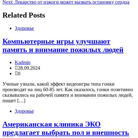
Next:
Лекарство от изжоги может вызвать остановку сердца
по
записям
Related Posts
Здоровье
Компьютерные игры улучшают
память и внимание пожилых людей
Kadmin
28.09.2024
0
Ученые узнали, какой эффект видеоигры типа гонки
производят на лиц 60-85 лет. Как оказалось, гонки позитивно
сказывались на рабочей памяти и внимании пожилых людей,
пишет […]
Здоровье
Американская клиника ЭКО
предлагает выбрать пол и внешность