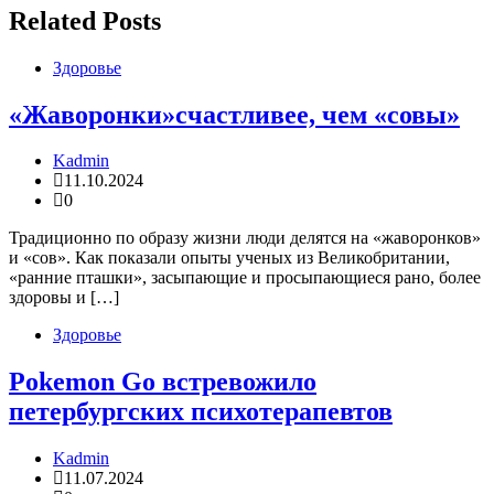
Related Posts
Здоровье
«Жаворонки»счастливее, чем «совы»
Kadmin
11.10.2024
0
Традиционно по образу жизни люди делятся на «жаворонков»
и «сов». Как показали опыты ученых из Великобритании,
«ранние пташки», засыпающие и просыпающиеся рано, более
здоровы и […]
Здоровье
Pokemon Go встревожило
петербургских психотерапевтов
Kadmin
11.07.2024