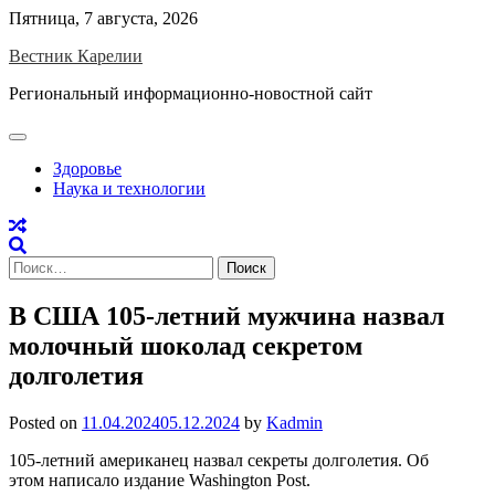
Skip
Пятница, 7 августа, 2026
to
Вестник Карелии
content
Региональный информационно-новостной сайт
Здоровье
Наука и технологии
Найти:
В США 105-летний мужчина назвал
молочный шоколад секретом
долголетия
Posted on
11.04.2024
05.12.2024
by
Kadmin
105-летний американец назвал секреты долголетия. Об
этом написало издание Washington Post.