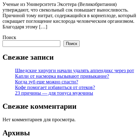
Ученые из Университета Эксетера (Великобритания)
утверждают, что свекольный сок повышает выносливость.
Причиной тому нитрат, содержащийся в корнеплоде, который
сокращает поглощение кислорода человеческим организмом.
Благодаря этому […]
Поиск
Поиск
Свежие записи
Шведские хирурги начали удалять аппендикс через рот
Капли от насморка вызывают привыкание?
Когда зуб еще можно спасти?
Кофе помогает избавиться от отеков?
23 причины — для тонуса мужчины
Свежие комментарии
Нет комментариев для просмотра.
Архивы