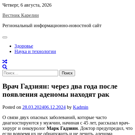
Skip
Четверг, 6 августа, 2026
to
Вестник Карелии
content
Региональный информационно-новостной сайт
Здоровье
Наука и технологии
Найти:
Врач Гадзиян: через два года после
появления аденомы находят рак
Posted on
28.03.2024
06.12.2024
by
Kadmin
О связи двух опасных заболеваний, которые часто
диагностируются у мужчин, начиная с 45 лет, рассказал врач-
хирург и онкоуролог
Марк Гадзиян
. Доктор предупредил, что
если вовремя их не обнаружить и не лечить, аденома