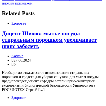
записям
плохим признаком
Related Posts
Здоровье
Доцент Шихов: мытье посуды
стиральным порошком увеличивает
шанс заболеть
Kadmin
27.06.2024
0
Необходимо отказаться от использования стиральных
порошков и средств для уборки санузлов для мытья посуды,
предупреждает доцент кафедры ветеринарно-санитарной
экспертизы и биологической безопасности Университета
РОСБИОТЕХ Сергей […]
Здоровье