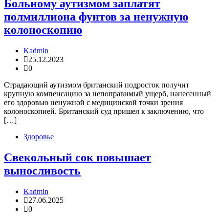
Больному аутизмом заплатят
полмиллиона фунтов за ненужную
колоноскопию
Kadmin
25.12.2023
0
Страдающий аутизмом британский подросток получит
крупную компенсацию за непоправимый ущерб, нанесенный
его здоровью ненужной с медицинской точки зрения
колоноскопией. Британский суд пришел к заключению, что
[…]
Здоровье
Свекольный сок повышает
выносливость
Kadmin
27.06.2025
0