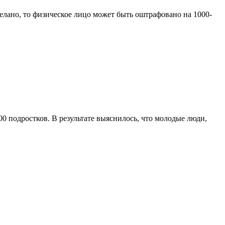
делано, то физическое лицо может быть оштрафовано на 1000-
0 подростков. В результате выяснилось, что молодые люди,