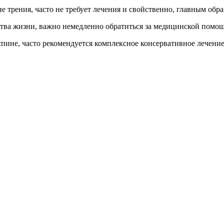
е трения, часто не требует лечения и свойственно, главным об
ства жизни, важно немедленно обратиться за медицинской помо
 спине, часто рекомендуется комплексное консервативное лечен