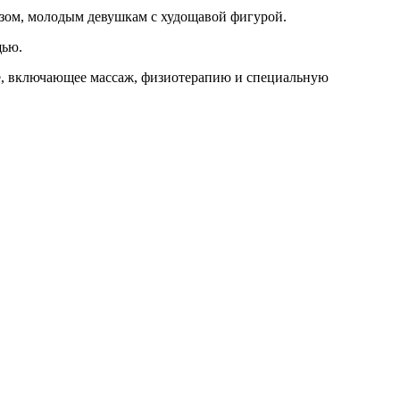
разом, молодым девушкам с худощавой фигурой.
щью.
ие, включающее массаж, физиотерапию и специальную