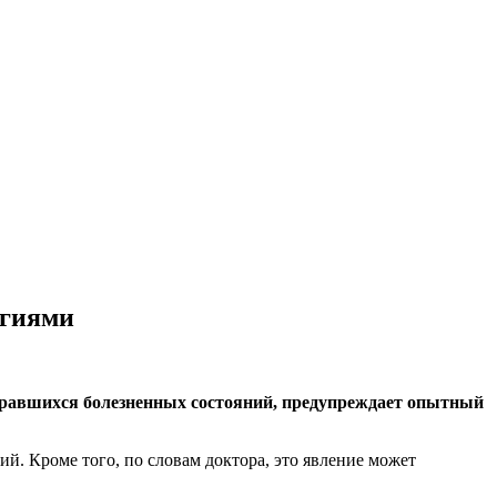
огиями
дкравшихся болезненных состояний, предупреждает опытный
й. Кроме того, по словам доктора, это явление может