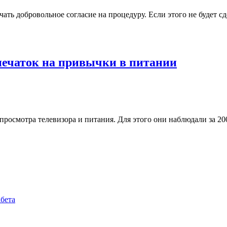
ать добровольное согласие на процедуру. Если этого не будет с
печаток на привычки в питании
осмотра телевизора и питания. Для этого они наблюдали за 200
бета