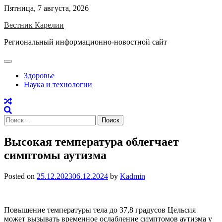
Skip
Пятница, 7 августа, 2026
to
Вестник Карелии
content
Региональный информационно-новостной сайт
Здоровье
Наука и технологии
Найти:
Высокая температура облегчает
симптомы аутизма
Posted on
25.12.2023
06.12.2024
by
Kadmin
Повышение температуры тела до 37,8 градусов Цельсия
может вызывать временное ослабление симптомов аутизма у