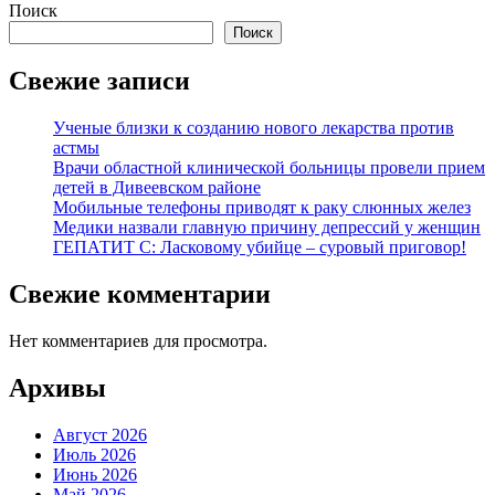
Поиск
Поиск
Свежие записи
Ученые близки к созданию нового лекарства против
астмы
Врачи областной клинической больницы провели прием
детей в Дивеевском районе
Мобильные телефоны приводят к раку слюнных желез
Медики назвали главную причину депрессий у женщин
ГЕПАТИТ С: Ласковому убийце – суровый приговор!
Свежие комментарии
Нет комментариев для просмотра.
Архивы
Август 2026
Июль 2026
Июнь 2026
Май 2026