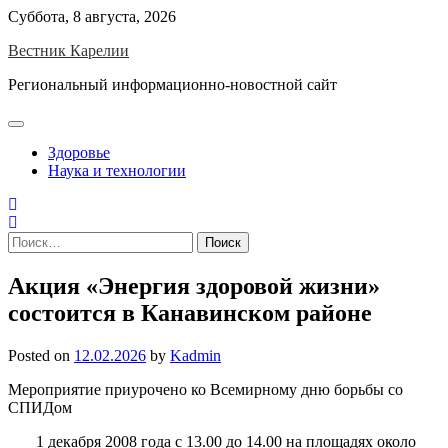
Skip
Суббота, 8 августа, 2026
to
Вестник Карелии
content
Региональный информационно-новостной сайт
Здоровье
Наука и технологии
Найти:
Акция «Энергия здоровой жизни»
состоится в Канавинском районе
Posted on
12.02.2026
by
Kadmin
Мероприятие приурочено ко Всемирному дню борьбы со
СПИДом
1 декабря 2008 года с 13.00 до 14.00 на площадях около