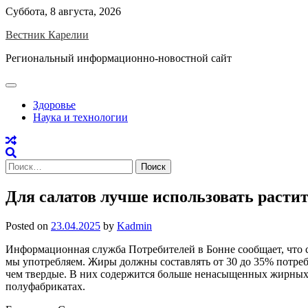
Skip
Суббота, 8 августа, 2026
to
Вестник Карелии
content
Региональный информационно-новостной сайт
Здоровье
Наука и технологии
Найти:
Для салатов лучше использовать расти
Posted on
23.04.2025
by
Kadmin
Информационная служба Потребителей в Бонне сообщает, что с
мы употребляем. Жиры должны составлять от 30 до 35% потребл
чем твердые. В них содержится больше ненасыщенных жирных к
полуфабрикатах.