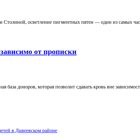
толиной, осветление пигментных пятен — один из самых часты
езависимо от прописки
ая база доноров, которая позволит сдавать кровь вне зависимост
етей в Дивеевском районе