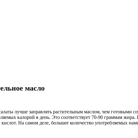
тельное масло
алаты лучше заправлять растительным маслом, чем готовыми соу
яемых калорий в день. Это соответствует 70-90 граммам жира. 
ислот. На самом деле, большее количество употребляемых нами