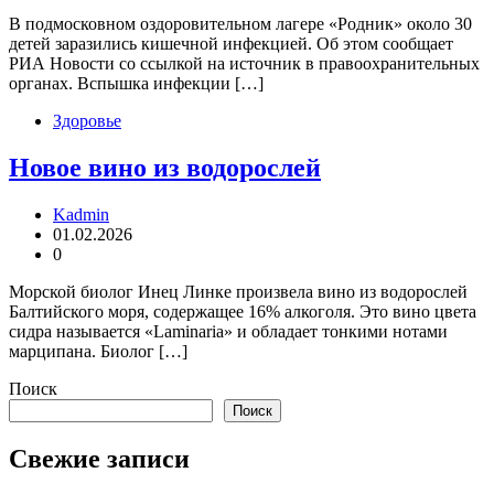
В подмосковном оздоровительном лагере «Родник» около 30
детей заразились кишечной инфекцией. Об этом сообщает
РИА Новости со ссылкой на источник в правоохранительных
органах. Вспышка инфекции […]
Здоровье
Новое вино из водорослей
Kadmin
01.02.2026
0
Морской биолог Инец Линке произвела вино из водорослей
Балтийского моря, содержащее 16% алкоголя. Это вино цвета
сидра называется «Laminaria» и обладает тонкими нотами
марципана. Биолог […]
Поиск
Поиск
Свежие записи