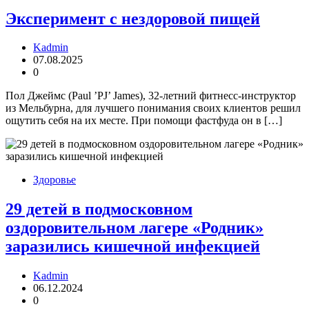
Эксперимент с нездоровой пищей
Kadmin
07.08.2025
0
Пол Джеймс (Paul ’PJ’ James), 32-летний фитнесс-инструктор
из Мельбурна, для лучшего понимания своих клиентов решил
ощутить себя на их месте. При помощи фастфуда он в […]
Здоровье
29 детей в подмосковном
оздоровительном лагере «Родник»
заразились кишечной инфекцией
Kadmin
06.12.2024
0