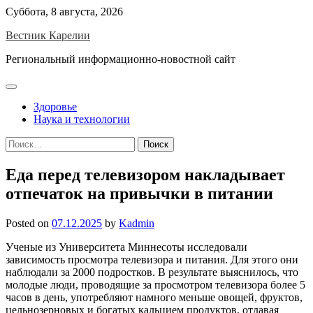
Skip
Суббота, 8 августа, 2026
to
Вестник Карелии
content
Региональный информационно-новостной сайт
Здоровье
Наука и технологии
Найти:
Еда перед телевизором накладывает
отпечаток на привычки в питании
Posted on
07.12.2025
by
Kadmin
Ученые из Университета Миннесоты исследовали
зависимость просмотра телевизора и питания. Для этого они
наблюдали за 2000 подростков. В результате выяснилось, что
молодые люди, проводящие за просмотром телевизора более 5
часов в день, употребляют намного меньше овощей, фруктов,
цельнозерновых и богатых кальцием продуктов, отдавая