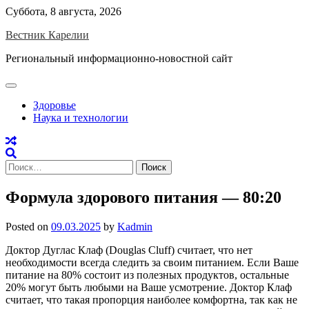
Skip
Суббота, 8 августа, 2026
to
Вестник Карелии
content
Региональный информационно-новостной сайт
Здоровье
Наука и технологии
Найти:
Формула здорового питания — 80:20
Posted on
09.03.2025
by
Kadmin
Доктор Дуглас Клаф (Douglas Cluff) считает, что нет
необходимости всегда следить за своим питанием. Если Ваше
питание на 80% состоит из полезных продуктов, остальные
20% могут быть любыми на Ваше усмотрение. Доктор Клаф
считает, что такая пропорция наиболее комфортна, так как не