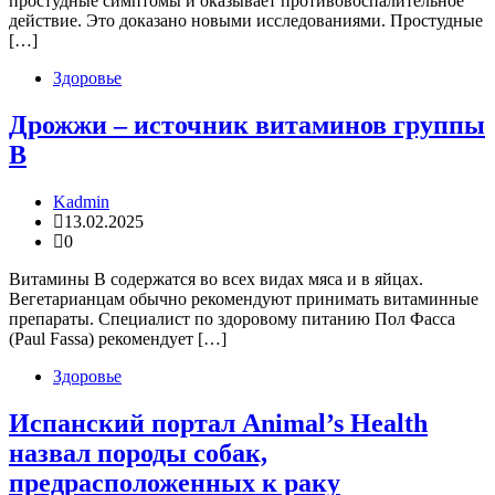
простудные симптомы и оказывает противовоспалительное
действие. Это доказано новыми исследованиями. Простудные
[…]
Здоровье
Дрожжи – источник витаминов группы
В
Kadmin
13.02.2025
0
Витамины В содержатся во всех видах мяса и в яйцах.
Вегетарианцам обычно рекомендуют принимать витаминные
препараты. Специалист по здоровому питанию Пол Фасса
(Paul Fassa) рекомендует […]
Здоровье
Испанский портал Animal’s Health
назвал породы собак,
предрасположенных к раку