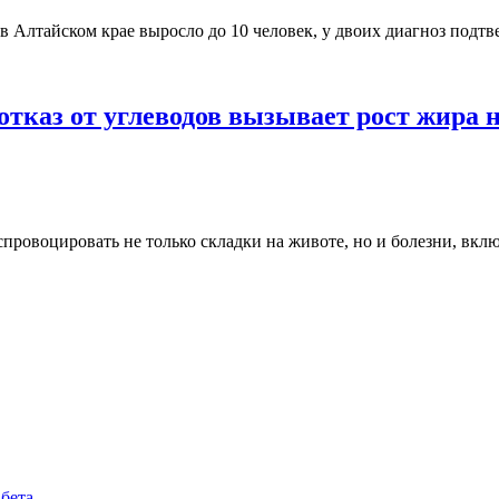
в Алтайском крае выросло до 10 человек, у двоих диагноз под
тказ от углеводов вызывает рост жира 
ровоцировать не только складки на животе, но и болезни, вклю
бета