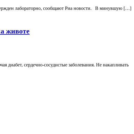
твержден лабораторно, сообщают Риа новости. В минувшую […]
на животе
чая диабет, сердечно-сосудистые заболевания. Не накапливать