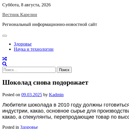
Skip
Суббота, 8 августа, 2026
to
Вестник Карелии
content
Региональный информационно-новостной сайт
Здоровье
Наука и технологии
Найти:
Шоколад снова подорожает
Posted on
09.03.2025
by
Kadmin
Любители шоколада в 2010 году должны готовитьс
индустрии, какао, основное сырье для производст
какао, а спекулянты, перепродающие товар по выс
Posted in
Здоровье