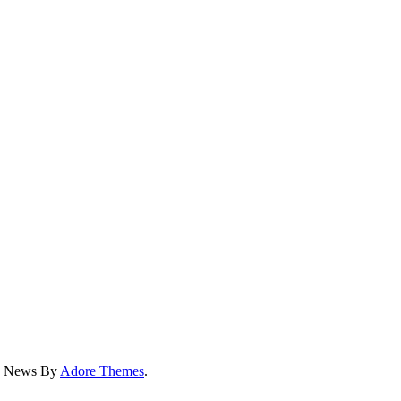
ss News By
Adore Themes
.