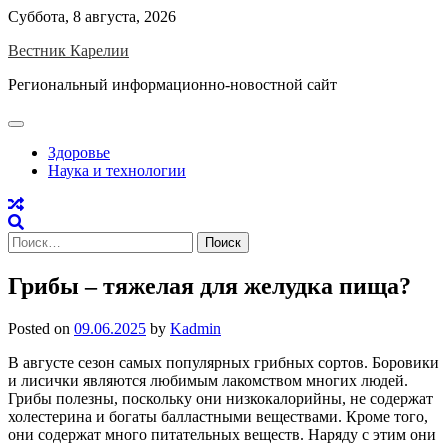
Skip
Суббота, 8 августа, 2026
to
Вестник Карелии
content
Региональный информационно-новостной сайт
Здоровье
Наука и технологии
Найти:
Грибы – тяжелая для желудка пища?
Posted on
09.06.2025
by
Kadmin
В августе сезон самых популярных грибных сортов. Боровики
и лисички являются любимым лакомством многих людей.
Грибы полезны, поскольку они низкокалорийны, не содержат
холестерина и богаты балластными веществами. Кроме того,
они содержат много питательных веществ. Наряду с этим они