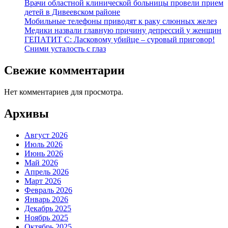
Врачи областной клинической больницы провели прием
детей в Дивеевском районе
Мобильные телефоны приводят к раку слюнных желез
Медики назвали главную причину депрессий у женщин
ГЕПАТИТ С: Ласковому убийце – суровый приговор!
Сними усталость с глаз
Свежие комментарии
Нет комментариев для просмотра.
Архивы
Август 2026
Июль 2026
Июнь 2026
Май 2026
Апрель 2026
Март 2026
Февраль 2026
Январь 2026
Декабрь 2025
Ноябрь 2025
Октябрь 2025